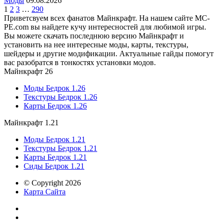
Моды
09.08.2026
1
2
3
…
290
Приветсвуем всех фанатов Майнкрафт. На нашем сайте MC-
PE.com вы найдете кучу интересностей для любимой игры.
Вы можете скачать последнюю версию Майнкрафт и
установить на нее интересные моды, карты, текстуры,
шейдеры и другие модификации. Актуальные гайды помогут
вас разобратся в тонкостях установки модов.
Майнкрафт 26
Моды Бедрок 1.26
Текстуры Бедрок 1.26
Карты Бедрок 1.26
Майнкрафт 1.21
Моды Бедрок 1.21
Текстуры Бедрок 1.21
Карты Бедрок 1.21
Сиды Бедрок 1.21
© Copyright 2026
Карта Сайта