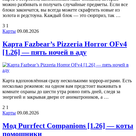
можно разбивать и получать случайные предметы. Если все
блоки закончатся, вы всегда можете скрафтить новые из
золота и редстоуна. Каждый блок — это сюрприз, так …
3
1
Карты
09.08.2026
Карта Fazbear’s Pizzeria Horror OFv4
[1.26] — пять ночей в аду
Карта вдохновлённая сразу несколькими хоррор-играми. Есть
несколько режимов: на одном вам предстоит выживать в
комнате охраны до шести утра ровно пять дней, следя за
энергией и закрывая двери от аниматроников, а …
2
1
Карты
09.08.2026
Мод Purrfect Companions [1.26] — коты
помощники