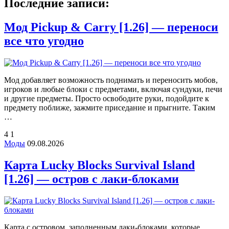
Последние записи:
Мод Pickup & Carry [1.26] — переноси
все что угодно
Мод добавляет возможность поднимать и переносить мобов,
игроков и любые блоки с предметами, включая сундуки, печи
и другие предметы. Просто освободите руки, подойдите к
предмету поближе, зажмите приседание и прыгните. Таким
…
4
1
Моды
09.08.2026
Карта Lucky Blocks Survival Island
[1.26] — остров с лаки-блоками
Карта с островом, заполненным лаки-блоками, которые