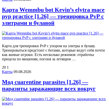
Карта Wemmbu bot Kevin’s elytra mace
pvp practice [1.26] — тренировка PvP с
элитрами и булавой
Карта для тренировки PvP с упором на элитры и булаву.
Тренироваться предстоит с ботами, которые ведут себя почти
как живые игроки. Есть несколько режимов: отработка
прицела по мишеням, погоня за летящим …
20
1
Карты
09.08.2026
Мод cuarentine parasites [1.26] —
паразиты заражающие всех вокруг