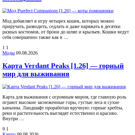
Мод добавляет в игру четырех кошек, которых можно
приручать, разводить, седлать и даже наряжать в десятки
разных костюмов, от брони до шляп и крыльев. Кошки ведут
себя совершенно также как в …
1
1
Моды
09.08.2026
Карта Verdant Peaks [1.26] — горный
мир для выживания
Карта для выживания с огромным миром, где главную роль
играют высокие заснеженные горы, густые леса и сухие
каньоны. Ландшафт проработан вручную: горные хребты,
реки и растительность выглядят естественно и красиво.
Внутри …
9
1
Карты
09.08.2026