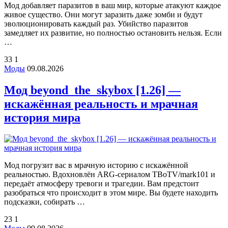
Мод добавляет паразитов в ваш мир, которые атакуют каждое
живое существо. Они могут заразить даже зомби и будут
эволюционировать каждый раз. Убийство паразитов
замедляет их развитие, но полностью остановить нельзя. Если
…
33
1
Моды
09.08.2026
Мод beyond_the_skybox [1.26] —
искажённая реальность и мрачная
история мира
Мод погрузит вас в мрачную историю с искажённой
реальностью. Вдохновлён ARG-сериалом TBoTV/mark101 и
передаёт атмосферу тревоги и трагедии. Вам предстоит
разобраться что происходит в этом мире. Вы будете находить
подсказки, собирать …
23
1