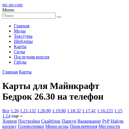
mc-pe
.com
Меню
Главная
Моды
Текстуры
Шейдеры
Карты
Сиды
Последняя версия
Гайды
Главная
Карты
Карты для Майнкрафт
Бедрок 26.30 на телефон
Все
1.26
1.21.132
1.20.80
1.19.80
1.18.32
1.17.41
1.16.221
1.15
1.14
еще »
Хоррор
Постройки
Скайблок
Паркур
Выживание
PvP
Найди
кнопку
Головоломки
Мини-игры
Приключения
Местности