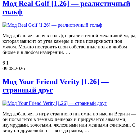
Мод Real Golf [1.26] — реалистичный
гольф
Мод добавляет игру в гольф, с реалистичной механикой удара,
которая зависит от угла камеры и типа поверхности под
мячом. Можно построить свои собственные поля в любом
биоме и в любом измерении. …
6
1
09.08.2026
Мод Your Friend Verity [1.26] —
странный друг
Мод добавляет в игру странного питомца по имени Верити —
он появляется в тёмных пещерах и приручается алмазами,
изумрудами, золотыми, железными или медными слитками. С
виду он дружелюбен — всегда рядом, …