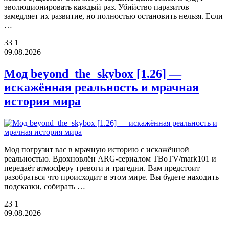
эволюционировать каждый раз. Убийство паразитов
замедляет их развитие, но полностью остановить нельзя. Если
…
33
1
09.08.2026
Мод beyond_the_skybox [1.26] —
искажённая реальность и мрачная
история мира
Мод погрузит вас в мрачную историю с искажённой
реальностью. Вдохновлён ARG-сериалом TBoTV/mark101 и
передаёт атмосферу тревоги и трагедии. Вам предстоит
разобраться что происходит в этом мире. Вы будете находить
подсказки, собирать …
23
1
09.08.2026