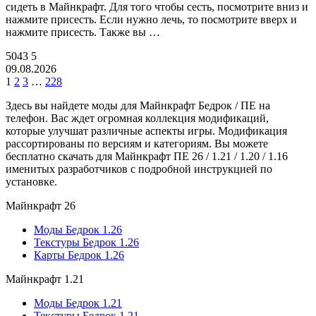
сидеть в Майнкрафт. Для того чтобы сесть, посмотрите вниз и
нажмите присесть. Если нужно лечь, то посмотрите вверх и
нажмите присесть. Также вы …
5043
5
09.08.2026
1
2
3
…
228
Здесь вы найдете моды для Майнкрафт Бедрок / ПЕ на
телефон. Вас ждет огромная коллекция модификаций,
которые улучшат различные аспекты игры. Модификация
рассортированы по версиям и категориям. Вы можете
бесплатно скачать для Майнкрафт ПЕ 26 / 1.21 / 1.20 / 1.16
именитых разработчиков с подробной инструкцией по
установке.
Майнкрафт 26
Моды Бедрок 1.26
Текстуры Бедрок 1.26
Карты Бедрок 1.26
Майнкрафт 1.21
Моды Бедрок 1.21
Текстуры Бедрок 1.21