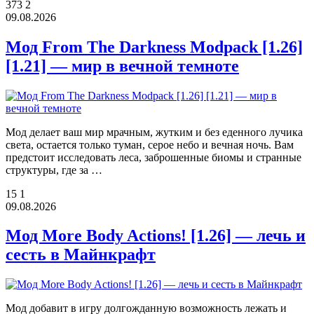
373
2
09.08.2026
Мод From The Darkness Modpack [1.26]
[1.21] — мир в вечной темноте
Мод делает ваш мир мрачным, жутким и без еденного лучика
света, остается только туман, серое небо и вечная ночь. Вам
предстоит исследовать леса, заброшенные биомы и странные
структуры, где за …
15
1
09.08.2026
Мод More Body Actions! [1.26] — лечь и
сесть в Майнкрафт
Мод добавит в игру долгожданную возможность лежать и