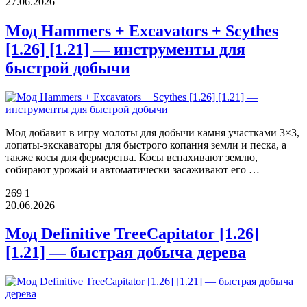
27.06.2026
Мод Hammers + Excavators + Scythes
[1.26] [1.21] — инструменты для
быстрой добычи
Мод добавит в игру молоты для добычи камня участками 3×3,
лопаты-экскаваторы для быстрого копания земли и песка, а
также косы для фермерства. Косы вспахивают землю,
собирают урожай и автоматически засаживают его …
269
1
20.06.2026
Мод Definitive TreeCapitator [1.26]
[1.21] — быстрая добыча дерева