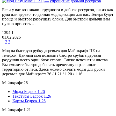
Если у вас возникают трудности в добыче ресурсов, таких как
руда или дерево, то данная модификация для вас. Теперь будет
проще и быстрее разрушать блоки. Для быстрой добычи вам
нужно присесть …
1394
1
01.02.2026
1
2
3
Мод на быструю рубку деревьев для Майнкрафт ПЕ на
телефон. Данный мод позволит быстро срубать деревья
раздушив всего один блок ствола. Также исчезнет и листва.
Вы сможете быстро добывать древесину и расчищать
территорию от леса. Здесь можно скачать моды для рубки
деревьев для Майнкрафт 26 / 1.21 / 1.20 / 1.16.
Майнкрафт 26
Моды Бедрок 1.26
Текстуры Бедрок 1.26
Карты Бедрок 1.26
Майнкрафт 1.21