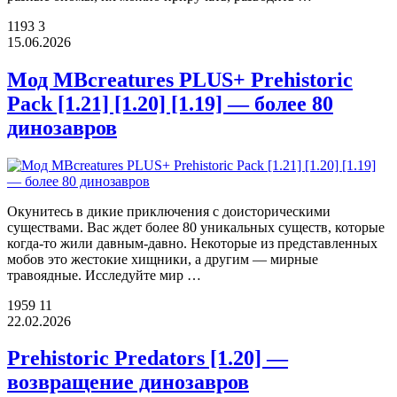
1193
3
15.06.2026
Мод MBcreatures PLUS+ Prehistoric
Pack [1.21] [1.20] [1.19] — более 80
динозавров
Окунитесь в дикие приключения с доисторическими
существами. Вас ждет более 80 уникальных существ, которые
когда-то жили давным-давно. Некоторые из представленных
мобов это жестокие хищники, а другим — мирные
травоядные. Исследуйте мир …
1959
11
22.02.2026
Prehistoric Predators [1.20] —
возвращение динозавров