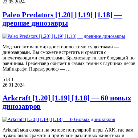
22.05.2024
Paleo Predators [1.20] [1.19] [1.18] —
древние динозавры
Мод заселит ваш мир доисторическими существами —
динозаврами. Вы сможете встретить и сразится с
впечатляющими существами. Брахиозавр гигант бродящий по
равнинам. Гребензавр обитает в самых темных глубинах лесов
Майнкрафт. Паразауролоф — …
513
1
26.01.2024
Arkcraft [1.20] [1.19] [1.18] — 60 новых
динозавров
Arkcraft мод создан на основе популярной игры ARK, где вам
нужно было сражать и приручать различных животных и