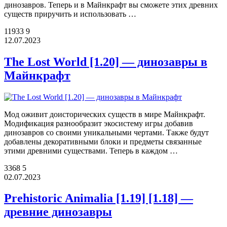
динозавров. Теперь и в Майнкрафт вы сможете этих древних
существ приручить и использовать …
11933
9
12.07.2023
The Lost World [1.20] — динозавры в
Майнкрафт
Мод оживит доисторических существ в мире Майнкрафт.
Модификация разнообразит экосистему игры добавив
динозавров со своими уникальными чертами. Также будут
добавлены декоративными блоки и предметы связанные
этими древними существами. Теперь в каждом …
3368
5
02.07.2023
Prehistoric Animalia [1.19] [1.18] —
древние динозавры