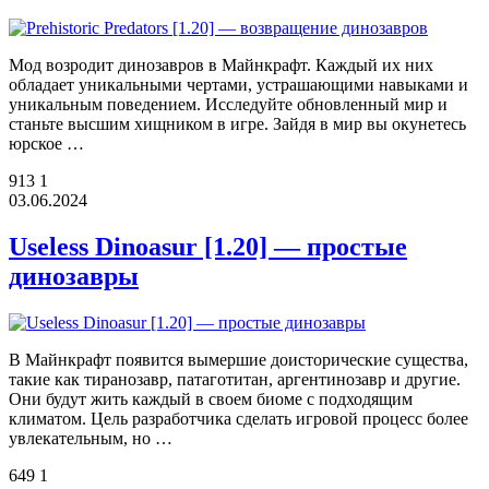
Мод возродит динозавров в Майнкрафт. Каждый их них
обладает уникальными чертами, устрашающими навыками и
уникальным поведением. Исследуйте обновленный мир и
станьте высшим хищником в игре. Зайдя в мир вы окунетесь
юрское …
913
1
03.06.2024
Useless Dinoasur [1.20] — простые
динозавры
В Майнкрафт появится вымершие доисторические существа,
такие как тиранозавр, патаготитан, аргентинозавр и другие.
Они будут жить каждый в своем биоме с подходящим
климатом. Цель разработчика сделать игровой процесс более
увлекательным, но …
649
1