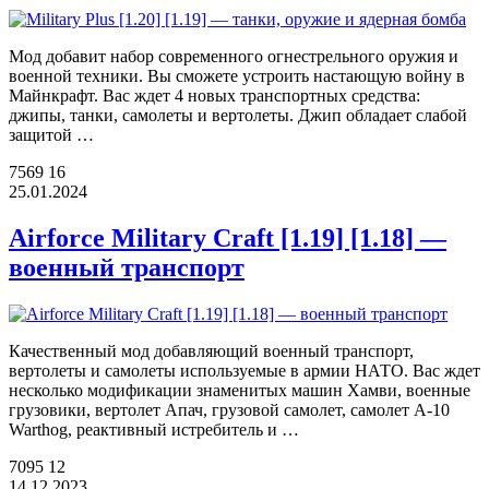
Мод добавит набор современного огнестрельного оружия и
военной техники. Вы сможете устроить настающую войну в
Майнкрафт. Вас ждет 4 новых транспортных средства:
джипы, танки, самолеты и вертолеты. Джип обладает слабой
защитой …
7569
16
25.01.2024
Airforce Military Craft [1.19] [1.18] —
военный транспорт
Качественный мод добавляющий военный транспорт,
вертолеты и самолеты используемые в армии НАТО. Вас ждет
несколько модификации знаменитых машин Хамви, военные
грузовики, вертолет Апач, грузовой самолет, самолет A-10
Warthog, реактивный истребитель и …
7095
12
14.12.2023