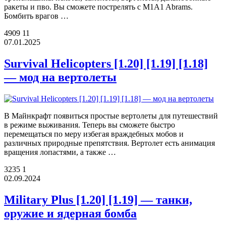
ракеты и пво. Вы сможете пострелять с M1A1 Abrams.
Бомбить врагов …
4909
11
07.01.2025
Survival Helicopters [1.20] [1.19] [1.18]
— мод на вертолеты
В Майнкрафт появиться простые вертолеты для путешествий
в режиме выживания. Теперь вы сможете быстро
перемещаться по меру избегая враждебных мобов и
различных природные препятствия. Вертолет есть анимация
вращения лопастями, а также …
3235
1
02.09.2024
Military Plus [1.20] [1.19] — танки,
оружие и ядерная бомба