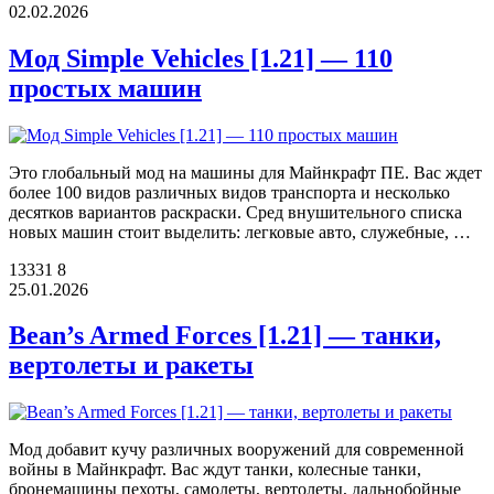
02.02.2026
Мод Simple Vehicles [1.21] — 110
простых машин
Это глобальный мод на машины для Майнкрафт ПЕ. Вас ждет
более 100 видов различных видов транспорта и несколько
десятков вариантов раскраски. Сред внушительного списка
новых машин стоит выделить: легковые авто, служебные, …
13331
8
25.01.2026
Bean’s Armed Forces [1.21] — танки,
вертолеты и ракеты
Мод добавит кучу различных вооружений для современной
войны в Майнкрафт. Вас ждут танки, колесные танки,
бронемашины пехоты, самолеты, вертолеты, дальнобойные