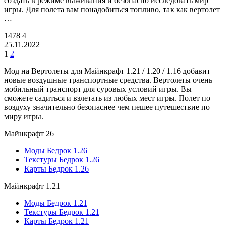
создать в режиме выживания и безопасно исследовать мир
игры. Для полета вам понадобиться топливо, так как вертолет
…
1478
4
25.11.2022
1
2
Мод на Вертолеты для Майнкрафт 1.21 / 1.20 / 1.16 добавит
новые воздушные транспортные средства. Вертолеты очень
мобильный транспорт для суровых условий игры. Вы
сможете садиться и взлетать из любых мест игры. Полет по
воздуху значительно безопаснее чем пешее путешествие по
миру игры.
Майнкрафт 26
Моды Бедрок 1.26
Текстуры Бедрок 1.26
Карты Бедрок 1.26
Майнкрафт 1.21
Моды Бедрок 1.21
Текстуры Бедрок 1.21
Карты Бедрок 1.21