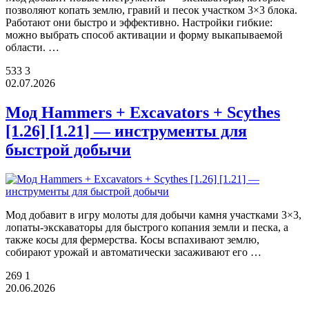
позволяют копать землю, гравий и песок участком 3×3 блока.
Работают они быстро и эффективно. Настройки гибкие:
можно выбрать способ активации и форму выкапываемой
области. …
533
3
02.07.2026
Мод Hammers + Excavators + Scythes
[1.26] [1.21] — инструменты для
быстрой добычи
Мод добавит в игру молоты для добычи камня участками 3×3,
лопаты-экскаваторы для быстрого копания земли и песка, а
также косы для фермерства. Косы вспахивают землю,
собирают урожай и автоматически засаживают его …
269
1
20.06.2026