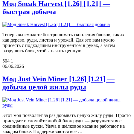
Мод Sneak Harvest [1.26] [1.21] —
быстрая добыча
Теперь вы сможете быстро ломать скопления блоков, таких
как дерево, руды, листва и урожай. Для это вам нужно
присесть с подходящим инструментом в руках, а затем
разрушить блок, чтобы начать цепную …
504
1
06.06.2026
Мод Just Vein Miner [1.26] [1.21] —
добыча целой жилы руды
Этот мод позволяет за раз добывать целую жилу руды. Просто
присядьте и сломайте любой блок руды — разрушатся все
соединённые куски. Удача и шёлковое касание работают на
каждом блоке. Поддерживаются все …