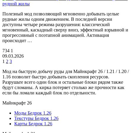
Полезный мод позволяющий мгновенно добывать целые
рудные жилы одним движением. В последней версии
доступны четыре режима разрушения: классический
мгновенный, каскадный сверху вниз, эффектный взрывной и
прогрессивный с поэтапной анимацией. Активация
происходит …
734
1
09.03.2026
1
2
3
Мод на быструю добычу руды для Майнкрафт 26 / 1.21 / 1.20 /
1.16 позволит быстро добывать скопления ресурсов.
Разрушьте всего один блок и остальные блоки рядом также
будут сломаны. А кирка потеряет столько же прочности как
если бы ломали каждый блок по отдельности.
Майнкрафт 26
Моды Бедрок 1.26
Текстуры Бедрок 1.26
Карты Бедрок 1.26