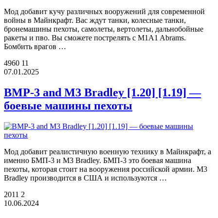
Мод добавит кучу различных вооружений для современной
войны в Майнкрафт. Вас ждут танки, колесные танки,
бронемашины пехоты, самолеты, вертолеты, дальнобойные
ракеты и пво. Вы сможете пострелять с M1A1 Abrams.
Бомбить врагов …
4960
11
07.01.2025
BMP-3 and M3 Bradley [1.20] [1.19] —
боевые машины пехоты
Мод добавит реалистичную военную технику в Майнкрафт, а
именно БМП-3 и М3 Bradley. БМП-3 это боевая машина
пехоты, которая стоит на вооружения российской армии. М3
Bradley производится в США и используются …
2011
2
10.06.2024