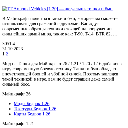
В Майнкрафт появиться танки и бмп, которые вы сможете
использовать для сражений с друзьями. Вас ждут
современные образцы техники стоящей на вооружении
сильнейших армий мира, такие как: T-90, T-14, BTR 82, …
3051
4
31.10.2023
1
2
Мод на Танки для Майнкрафт 26 / 1.21 / 1.20 / 1.16 добавит в
игру современную боевую технику. Танки и бмп обладают
впечатляющей броней и убойной силой. Поэтому завладев
такой техникой в игре, вам не будет страшен даже самый
сильный босс.
Майнкрафт 26
Моды Бедрок 1.26
Текстуры Бедрок 1.26
Карты Бедрок 1.26
Майнкрафт 1.21