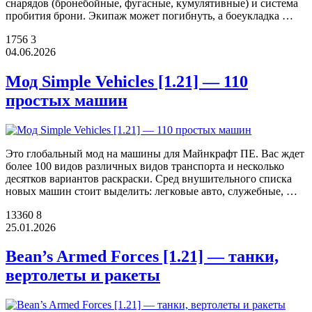
снарядов (бронебойные, фугасные, кумулятивные) и система
пробития брони. Экипаж может погибнуть, а боеукладка …
1756
3
04.06.2026
Мод Simple Vehicles [1.21] — 110
простых машин
Это глобальный мод на машины для Майнкрафт ПЕ. Вас ждет
более 100 видов различных видов транспорта и несколько
десятков вариантов раскраски. Сред внушительного списка
новых машин стоит выделить: легковые авто, служебные, …
13360
8
25.01.2026
Bean’s Armed Forces [1.21] — танки,
вертолеты и ракеты