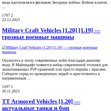
мода вдохновлялся фильмом Звездные войны: Войны клонов.
…
1707
2
22.12.2023
Military Craft Vehicles [1.20] [1.19] —
грозные военные машины
Окунитесь в эпоху современных войн благодаря данному
моду. В Майнкрафт появится набор современной техники для
захватывающих PvP-сражений или просто борьбы с врагами.
Соберите отряд из проверенных людей и приготовьтесь к
напряженным …
1297
1
26.11.2023
TT Armored Vehicles [1.20] —
актуальные танки и бмп