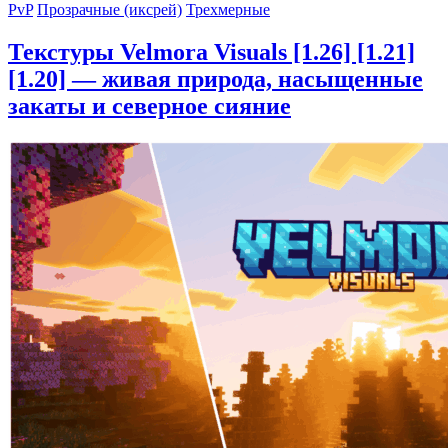
PvP
Прозрачные (иксрей)
Трехмерные
Текстуры Velmora Visuals [1.26] [1.21]
[1.20] — живая природа, насыщенные
закаты и северное сияние