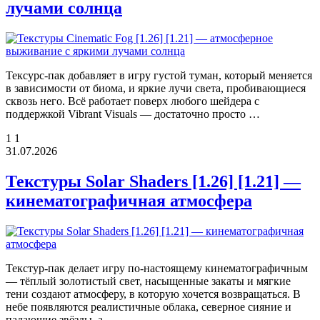
лучами солнца
Тексурс-пак добавляет в игру густой туман, который меняется
в зависимости от биома, и яркие лучи света, пробивающиеся
сквозь него. Всё работает поверх любого шейдера с
поддержкой Vibrant Visuals — достаточно просто …
1
1
31.07.2026
Текстуры Solar Shaders [1.26] [1.21] —
кинематографичная атмосфера
Текстур-пак делает игру по-настоящему кинематографичным
— тёплый золотистый свет, насыщенные закаты и мягкие
тени создают атмосферу, в которую хочется возвращаться. В
небе появляются реалистичные облака, северное сияние и
падающие звёзды, а …