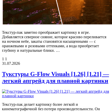
Текстур-пак заметно преображает картинку в игре.
Добавляется северное сияние, которое красиво переливается
на ночном небе, закаты становятся насыщенными — с
оранжевыми и розовыми оттенками, а вода приобретает
глубину и натуральные блики. …
1
1
31.07.2026
Тукстуры G-Flow Visuals [1.26] [1.21] —
легкий апгрейд для плавной картинки
Текстур-пак делает картинку более легкой и
кинематографичной без потери производительности. Он