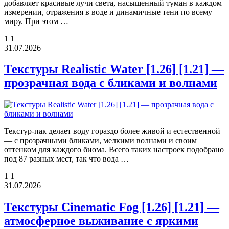
добавляет красивые лучи света, насыщенный туман в каждом
измерении, отражения в воде и динамичные тени по всему
миру. При этом …
1
1
31.07.2026
Текстуры Realistic Water [1.26] [1.21] —
прозрачная вода с бликами и волнами
Текстур-пак делает воду гораздо более живой и естественной
— с прозрачными бликами, мелкими волнами и своим
оттенком для каждого биома. Всего таких настроек подобрано
под 87 разных мест, так что вода …
1
1
31.07.2026
Текстуры Cinematic Fog [1.26] [1.21] —
атмосферное выживание с яркими