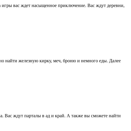
ла игры вас ждет насыщенное приключение. Вас ждут деревни,
но найти железную кирку, меч, броню и немного еды. Далее
 Вас ждут парталы в ад и край. А также вы сможете найти