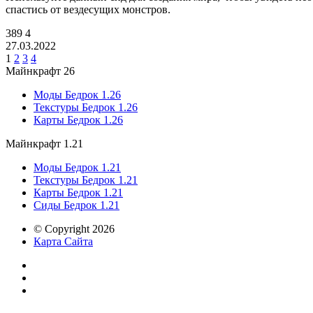
спастись от вездесущих монстров.
389
4
27.03.2022
1
2
3
4
Майнкрафт 26
Моды Бедрок 1.26
Текстуры Бедрок 1.26
Карты Бедрок 1.26
Майнкрафт 1.21
Моды Бедрок 1.21
Текстуры Бедрок 1.21
Карты Бедрок 1.21
Сиды Бедрок 1.21
© Copyright 2026
Карта Сайта