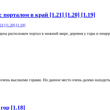
порталом в край [1.21] [1.20] [1.19]
уна расположен портал в нижний мире, деревня у горы и пещера
 очень высокими горами. Но данное место очень далеко находить
ор [1.18]