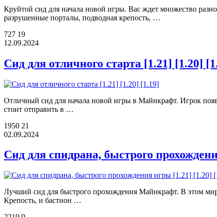
Круйтой сид для начала новой игры. Вас ждет множество разно
разрушенные порталы, подводная крепость, …
727
19
12.09.2024
Сид для отличного старта [1.21] [1.20] [1
Отличный сид для начала новой игры в Майнкрафт. Игрок появ
стоит отправить в …
1950
21
02.09.2024
Сид для спидрана, быстрого прохождения 
Лучший сид для быстрого прохождения Майнкрафт. В этом мире
Крепость, и бастион …
2219
9