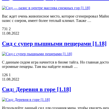
Вас ждет очень живописное место, которое сгенерировал Майн
оазис с озером, имеет более теплый климат. Также …
731
2
11.08.2022
Сид с супер пышными пещерами [1.18]
С данным сидом игра начнется в биоме тайга. Но главная дост
огромные пещеры. Там вы найдете новый …
126
1
11.08.2022
Сид: Деревня в горе [1.18]
Используйте данный сид для создания мира, чтобы увидеть не