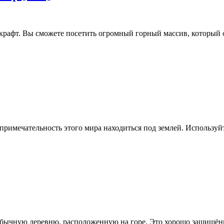
крафт. Вы сможете посетить огромный горный массив, который 
опримечательность этого мира находиться под землей. Используй
обычную деревню, расположенную на горе. Это хорошо защищённ