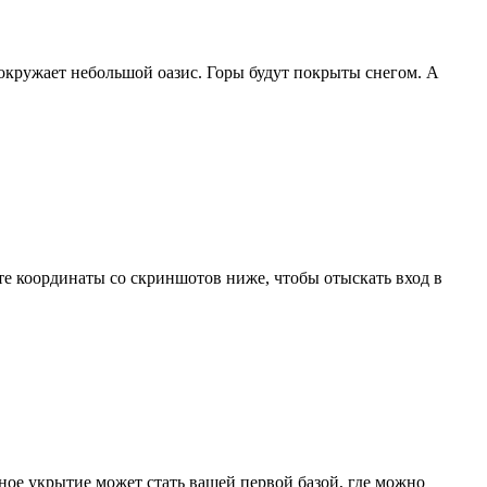
окружает небольшой оазис. Горы будут покрыты снегом. А
те координаты со скриншотов ниже, чтобы отыскать вход в
ое укрытие может стать вашей первой базой, где можно