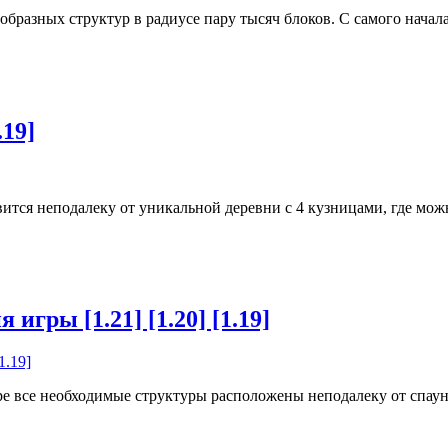
образных структур в радиусе пару тысяч блоков. С самого нача
.19]
ится неподалеку от уникальной деревни с 4 кузницами, где мож
игры [1.21] [1.20] [1.19]
 все необходимые структуры расположены неподалеку от спауна.