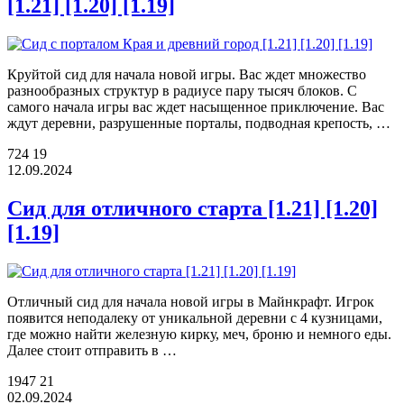
[1.21] [1.20] [1.19]
Круйтой сид для начала новой игры. Вас ждет множество
разнообразных структур в радиусе пару тысяч блоков. С
самого начала игры вас ждет насыщенное приключение. Вас
ждут деревни, разрушенные порталы, подводная крепость, …
724
19
12.09.2024
Сид для отличного старта [1.21] [1.20]
[1.19]
Отличный сид для начала новой игры в Майнкрафт. Игрок
появится неподалеку от уникальной деревни с 4 кузницами,
где можно найти железную кирку, меч, броню и немного еды.
Далее стоит отправить в …
1947
21
02.09.2024