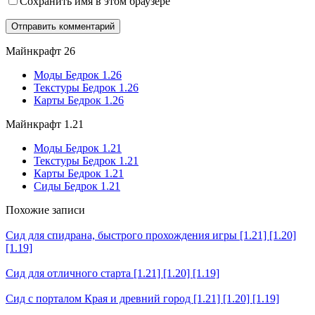
Сохранить имя в этом браузере
Майнкрафт 26
Моды Бедрок 1.26
Текстуры Бедрок 1.26
Карты Бедрок 1.26
Майнкрафт 1.21
Моды Бедрок 1.21
Текстуры Бедрок 1.21
Карты Бедрок 1.21
Сиды Бедрок 1.21
Похожие записи
Сид для спидрана, быстрого прохождения игры [1.21] [1.20]
[1.19]
Сид для отличного старта [1.21] [1.20] [1.19]
Cид с порталом Края и древний город [1.21] [1.20] [1.19]