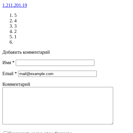
1.21
1.20
1.19
5
4
3
2
1
Добавить комментарий
Имя
*
Email
*
Комментарий