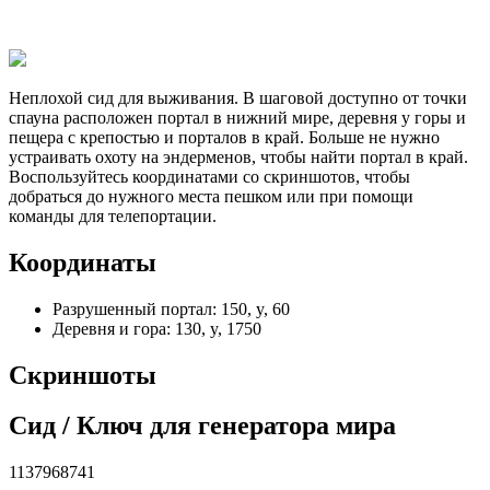
Неплохой сид для выживания. В шаговой доступно от точки
спауна расположен портал в нижний мире, деревня у горы и
пещера с крепостью и порталов в край. Больше не нужно
устраивать охоту на эндерменов, чтобы найти портал в край.
Воспользуйтесь координатами со скриншотов, чтобы
добраться до нужного места пешком или при помощи
команды для телепортации.
Координаты
Разрушенный портал: 150, y, 60
Деревня и гора: 130, y, 1750
Скриншоты
Cид / Ключ для генератора мира
1137968741