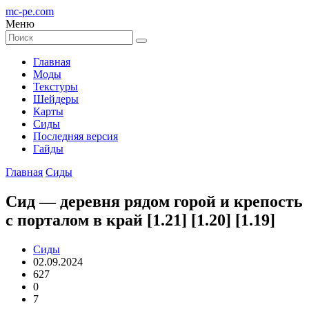
mc-pe
.com
Меню
Главная
Моды
Текстуры
Шейдеры
Карты
Сиды
Последняя версия
Гайды
Главная
Сиды
Cид — деревня рядом горой и крепость
c порталом в край [1.21] [1.20] [1.19]
Сиды
02.09.2024
627
0
7