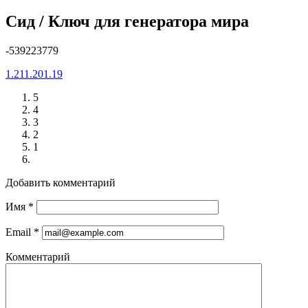
Cид / Ключ для генератора мира
-539223779
1.21
1.20
1.19
5
4
3
2
1
Добавить комментарий
Имя
*
Email
*
Комментарий