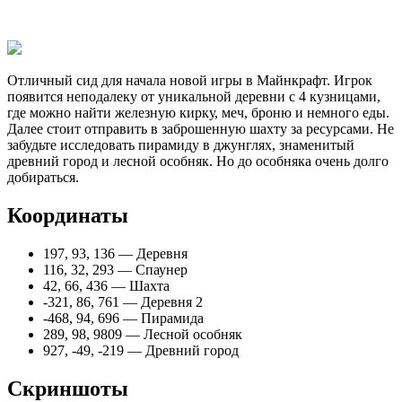
Отличный сид для начала новой игры в Майнкрафт. Игрок
появится неподалеку от уникальной деревни с 4 кузницами,
где можно найти железную кирку, меч, броню и немного еды.
Далее стоит отправить в заброшенную шахту за ресурсами. Не
забудьте исследовать пирамиду в джунглях, знаменитый
древний город и лесной особняк. Но до особняка очень долго
добираться.
Координаты
197, 93, 136 — Деревня
116, 32, 293 — Спаунер
42, 66, 436 — Шахта
-321, 86, 761 — Деревня 2
-468, 94, 696 — Пирамида
289, 98, 9809 — Лесной особняк
927, -49, -219 — Древний город
Скриншоты