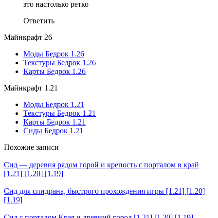
зто настолько ретко
Ответить
Майнкрафт 26
Моды Бедрок 1.26
Текстуры Бедрок 1.26
Карты Бедрок 1.26
Майнкрафт 1.21
Моды Бедрок 1.21
Текстуры Бедрок 1.21
Карты Бедрок 1.21
Сиды Бедрок 1.21
Похожие записи
Cид — деревня рядом горой и крепость c порталом в край
[1.21] [1.20] [1.19]
Сид для спидрана, быстрого прохождения игры [1.21] [1.20]
[1.19]
Cид с порталом Края и древний город [1.21] [1.20] [1.19]