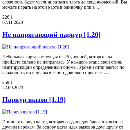
сложность будет увеличиваться вплоть до средне-высокой. Вы
можете играть на этой карте в одиночку или в …
226
1
07.11.2023
Не напрягающий паркур [1.20]
Небольшая карта состоящая из 25 уровней, которые вы
пройдете сильно не напрягаясь. У каждого этапа свой стиль
имитирующий определенный биомы. Уровни отличаются по
сложности, но в целом все они довольно простые. …
259
1
22.09.2023
Паркур вызов [1.19]
Эпичная паркур карта, которая создана для бросания вызова
другим игрокам. За основу взята идея вызовов друг другу от