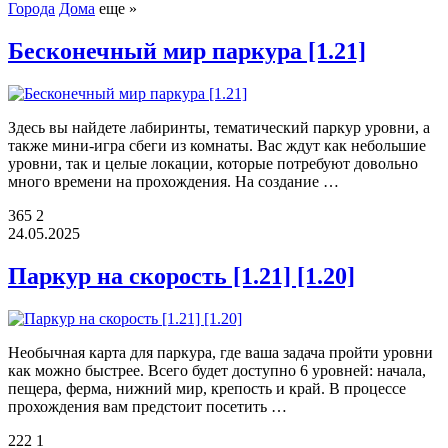
Города
Дома
еще »
Бесконечный мир паркура [1.21]
Здесь вы найдете лабиринты, тематический паркур уровни, а
также мини-игра сбеги из комнаты. Вас ждут как небольшие
уровни, так и целые локации, которые потребуют довольно
много времени на прохождения. На создание …
365
2
24.05.2025
Паркур на скорость [1.21] [1.20]
Необычная карта для паркура, где ваша задача пройти уровни
как можно быстрее. Всего будет доступно 6 уровней: начала,
пещера, ферма, нижний мир, крепость и край. В процессе
прохождения вам предстоит посетить …
222
1