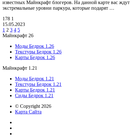
известных Майнкрафт блогеров. На данной карте вас ждут
экстремальные уровни паркура, которые подарят …
178
1
15.05.2023
1
2
3
4
5
Майнкрафт 26
Моды Бедрок 1.26
Текстуры Бедрок 1.26
Карты Бедрок 1.26
Майнкрафт 1.21
Моды Бедрок 1.21
Текстуры Бедрок 1.21
Карты Бедрок 1.21
Сиды Бедрок 1.21
© Copyright 2026
Карта Сайта