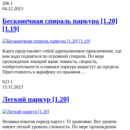
206
1
04.12.2023
Бесконечная спираль паркура [1.20]
[1.19]
Карта представляет собой адреналиновое приключение, где
вам надо подняться по огромной спирали. По мере
прохождения локаций ваши ловкость, скорость,
изобретательность и навыки паркура вырастут до предела.
Приготовьтесь к марафону из прыжков …
623
1
15.11.2023
Легкий паркур [1.20]
Незамысловатая паркур карта с 35 уровнями. Все уровни
имеют легкий уровень сложность. По мере прохождения