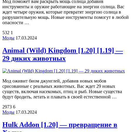
Мод поможет вам раскрыть мощь солнца добавив
инструменты и оружие работающие на энергии солнца. Вас
ждет четыре оружия, которые превратят энергию солнца в
разрушительную мощь. Новые инструменты помогут в любой
опасности …
532
1
Моды
17.03.2024
Animal (Wild) Kingdom [1.20] [1.19] —
29 диких животных
Мод оживит биом джунглей, добавив новых мобов
срисованные с реальных животных. Вас ждет 29 новых
существ, включая насекомых, птиц и рыб. Новые существа
будут бродить, летать и плавать в своей естественной …
2973
6
Моды
17.03.2024
Hulk Addon [1.20] — превращение в