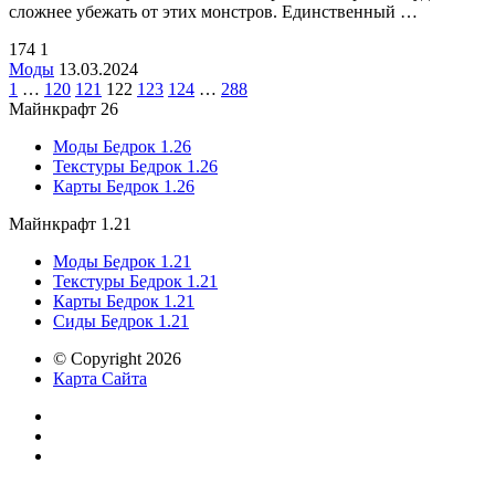
сложнее убежать от этих монстров. Единственный …
174
1
Моды
13.03.2024
1
…
120
121
122
123
124
…
288
Майнкрафт 26
Моды Бедрок 1.26
Текстуры Бедрок 1.26
Карты Бедрок 1.26
Майнкрафт 1.21
Моды Бедрок 1.21
Текстуры Бедрок 1.21
Карты Бедрок 1.21
Сиды Бедрок 1.21
© Copyright 2026
Карта Сайта