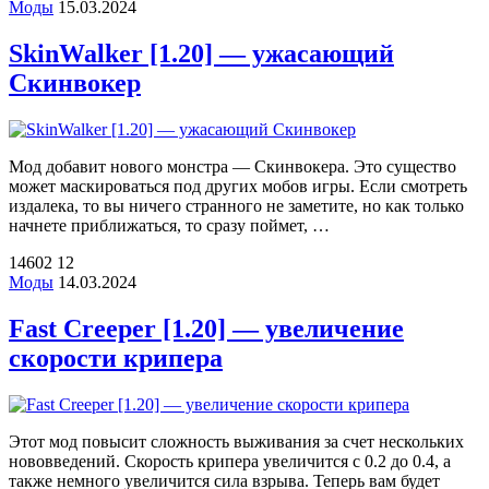
Моды
15.03.2024
SkinWalker [1.20] — ужасающий
Скинвокер
Мод добавит нового монстра — Скинвокера. Это существо
может маскироваться под других мобов игры. Если смотреть
издалека, то вы ничего странного не заметите, но как только
начнете приближаться, то сразу поймет, …
14602
12
Моды
14.03.2024
Fast Creeper [1.20] — увеличение
скорости крипера
Этот мод повысит сложность выживания за счет нескольких
нововведений. Скорость крипера увеличится с 0.2 до 0.4, а
также немного увеличится сила взрыва. Теперь вам будет