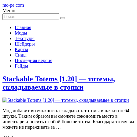
mc-pe
.com
Меню
Главная
Моды
Текстуры
Шейдеры
Карты
Сиды
Последняя версия
Гайды
Stackable Totems [1.20] — тотемы,
складываемые в стопки
Мод добавит возможность складывать тотемы в пачки по 64
штуки. Таким образом вы сможете сэкономить место в
инвентаре и носить с собой больше тотем. Благодаря этому вы
можете не переживать за …