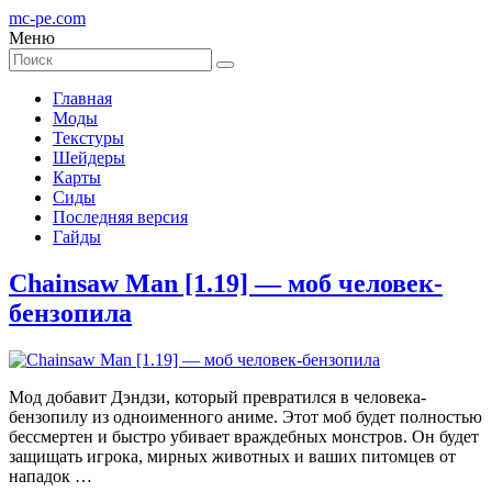
mc-pe
.com
Меню
Главная
Моды
Текстуры
Шейдеры
Карты
Сиды
Последняя версия
Гайды
Chainsaw Man [1.19] — моб человек-
бензопила
Мод добавит Дэндзи, который превратился в человека-
бензопилу из одноименного аниме. Этот моб будет полностью
бессмертен и быстро убивает враждебных монстров. Он будет
защищать игрока, мирных животных и ваших питомцев от
нападок …