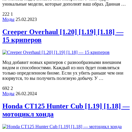
уникальные модели, которые дополнят ваш образ. Данная …
222
1
Моды
25.02.2023
Creeper Overhaul [1.20] [1.19] [1.18] —
15 криперов
Мод добавит новых криперов с разнообразными внешним
видом и способностями. Каждый из них будет появляться
только определенном биоме. Если ух убить раньше чем они
взорвутся, то вы получить полезную добычу. У …
692
2
Моды
26.02.2024
Honda CT125 Hunter Cub [1.19] [1.18] —
мотоцикл хонда