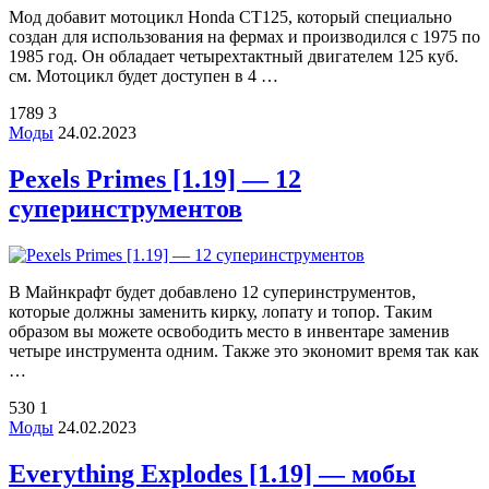
Мод добавит мотоцикл Honda CT125, который специально
создан для использования на фермах и производился с 1975 по
1985 год. Он обладает четырехтактный двигателем 125 куб.
см. Мотоцикл будет доступен в 4 …
1789
3
Моды
24.02.2023
Pexels Primes [1.19] — 12
суперинструментов
В Майнкрафт будет добавлено 12 суперинструментов,
которые должны заменить кирку, лопату и топор. Таким
образом вы можете освободить место в инвентаре заменив
четыре инструмента одним. Также это экономит время так как
…
530
1
Моды
24.02.2023
Everything Explodes [1.19] — мобы