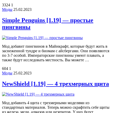
3324
1
Моды
25.02.2023
Simple Penguins [1.19] — простые
пингвины
Мод добавит пингвинов в Майнкрафт, которые будут жить в
заснеженной тундре и биомам с айсбергами. Они появляются
по 3-7 особой. Императорские пингвины умеют плавать, а
также будут исследовать местность. Вы можете …
604
1
Моды
25.02.2023
NewShield [1.19] — 4 трехмерных щита
Мод добавить 4 щита с трехмерными моделями из
стандартных материалов. Теперь можно скрафтить себе щиты
из железа, меди, алмазов или незеритов. У них будут