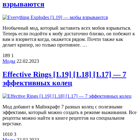
взрываются
Необычный мод, который заставить всех мобов взрываться.
Теперь если подойти к мобу достаточно близко, он побежит к
вам и взорвется когда, окажется рядом. Почти также как
делает крипер, но только противнее. …
189
1
Моды
22.02.2023
Effective Rings [1.19] [1.18] [1.17] — 7
эффективных колец
Мод добавит в Майнкрафт 7 разных колец с полезными
эффектами, который можно создать в режиме выживания. Все
рецепты можно найти в книге рецептов на специальном
верстаке.
1010
3
Моды
22.02.2023