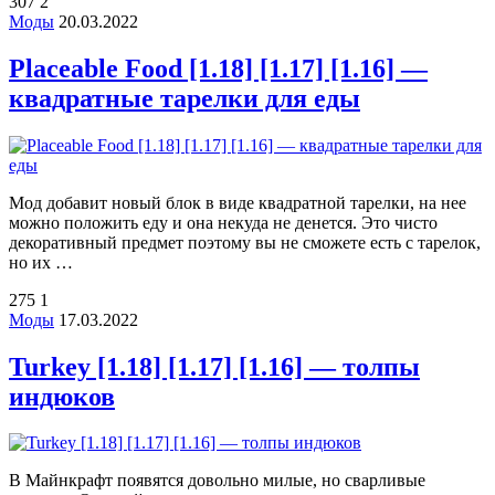
307
2
Моды
20.03.2022
Placeable Food [1.18] [1.17] [1.16] —
квадратные тарелки для еды
Мод добавит новый блок в виде квадратной тарелки, на нее
можно положить еду и она некуда не денется. Это чисто
декоративный предмет поэтому вы не сможете есть с тарелок,
но их …
275
1
Моды
17.03.2022
Turkey [1.18] [1.17] [1.16] — толпы
индюков
В Майнкрафт появятся довольно милые, но сварливые