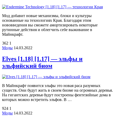
Мод добавит новые механизмы, блоки и культуры
основанные на технологиях Края. Благодаря этим
нововведения вы сможете амортизировать некоторые
рутинные действия и облегчить себе выживание в
Майнкрафт.
362
1
Моды
14.03.2022
Elves [1.18] [1.17] — эльфы и
эльфийский биом
В Майнкрафт появится эльфы это новая раса разумных
существ. Они будут жить в своем биоме на огромных деревья.
На гигантских деревья будут построены фентезийные дома в
которых можно встретить эльфов. В …
924
1
Моды
14.03.2022