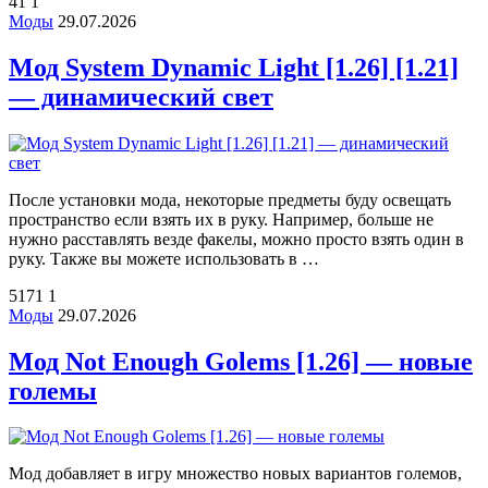
41
1
Моды
29.07.2026
Мод System Dynamic Light [1.26] [1.21]
— динамический свет
После установки мода, некоторые предметы буду освещать
пространство если взять их в руку. Например, больше не
нужно расставлять везде факелы, можно просто взять один в
руку. Также вы можете использовать в …
5171
1
Моды
29.07.2026
Мод Not Enough Golems [1.26] — новые
големы
Мод добавляет в игру множество новых вариантов големов,