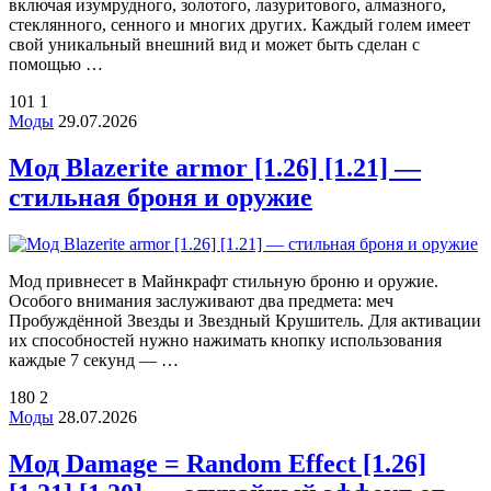
включая изумрудного, золотого, лазуритового, алмазного,
стеклянного, сенного и многих других. Каждый голем имеет
свой уникальный внешний вид и может быть сделан с
помощью …
101
1
Моды
29.07.2026
Мод Blazerite armor [1.26] [1.21] —
стильная броня и оружие
Мод привнесет в Майнкрафт стильную броню и оружие.
Особого внимания заслуживают два предмета: меч
Пробуждённой Звезды и Звездный Крушитель. Для активации
их способностей нужно нажимать кнопку использования
каждые 7 секунд — …
180
2
Моды
28.07.2026
Мод Damage = Random Effect [1.26]