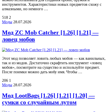
инструментов. Характеристики новых предметов схожу с
алмазными, но немного …
518
2
Моды
28.07.2026
Мод ZC Mob Catcher [1.26] [1.21] —
ловец мобов
Этот мод позволяет ловить любых мобов — как ванильных,
так и из модов. Достаточно скрафтить инструмент «ловец
мобов», посмотрите на существо и используйте предмет.
После поимки можно дать мобу имя. Чтобы …
206
1
Моды
28.07.2026
Мод LootBags [1.26] [1.21] [1.20] —
сумки со случайным лутом