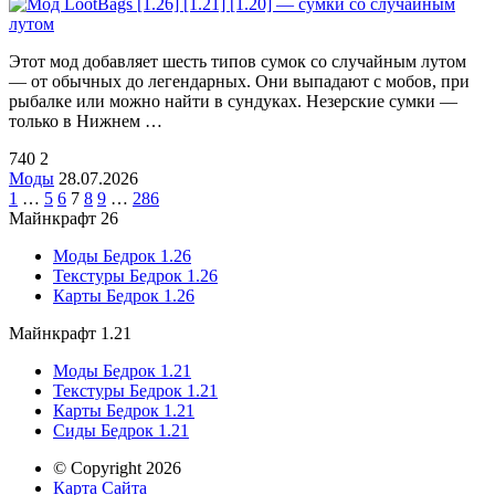
Этот мод добавляет шесть типов сумок со случайным лутом
— от обычных до легендарных. Они выпадают с мобов, при
рыбалке или можно найти в сундуках. Незерские сумки —
только в Нижнем …
740
2
Моды
28.07.2026
1
…
5
6
7
8
9
…
286
Майнкрафт 26
Моды Бедрок 1.26
Текстуры Бедрок 1.26
Карты Бедрок 1.26
Майнкрафт 1.21
Моды Бедрок 1.21
Текстуры Бедрок 1.21
Карты Бедрок 1.21
Сиды Бедрок 1.21
© Copyright 2026
Карта Сайта