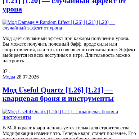
[1.21] [1.20] — случайный эффект от
урона
Мод даёт случайный эффект при каждом получении урона.
Вы можете получить полезный бафф, вроде силы или
сопротивления, или что-то совершенно неожиданное. Эффект
выбирается из всех доступных в игре. Длительность можно
настроить …
87
1
Моды
28.07.2026
Мод Useful Quartz [1.26] [1.21] —
кварцевая броня и инструменты
В Майнкрафт кварц используется только для строительства.
Модификация изменит это. Теперь кварц станет полезнее. Его
можно использовать для создания брони, оружия и