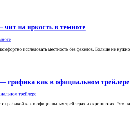
 — чит на яркость в темноте
комфортно исследовать местность без факелов. Больше не нужно
.18] — графика как в официальном трейлере
с графикой как в официальных трейлерах и скриншотах. Это па