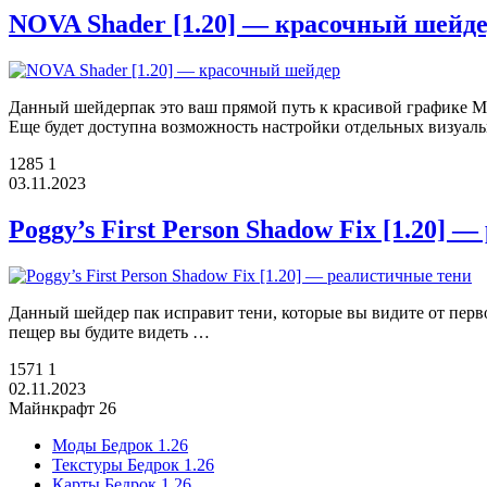
NOVA Shader [1.20] — красочный шейд
Данный шейдерпак это ваш прямой путь к красивой графике М
Еще будет доступна возможность настройки отдельных визуа
1285
1
03.11.2023
Poggy’s First Person Shadow Fix [1.20] 
Данный шейдер пак исправит тени, которые вы видите от перво
пещер вы будите видеть …
1571
1
02.11.2023
Майнкрафт 26
Моды Бедрок 1.26
Текстуры Бедрок 1.26
Карты Бедрок 1.26