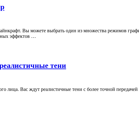
ер
айнкрафт. Вы можете выбрать один из множества режимов графи
льных эффектов …
— реалистичные тени
го лица. Вас ждут реалистичные тени с более точной передачей