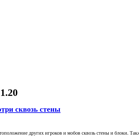
1.20
мотри сквозь стены
тоположение других игроков и мобов сквозь стены и блоки. Так