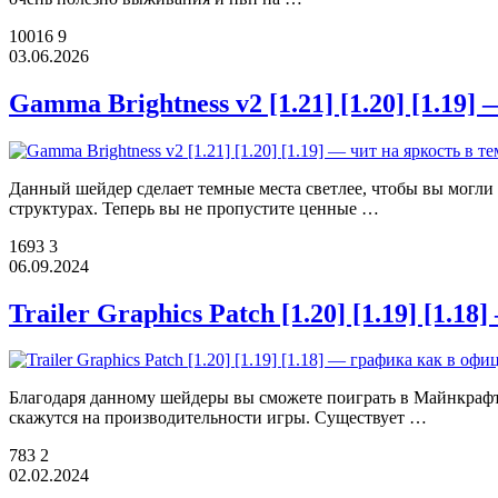
10016
9
03.06.2026
Gamma Brightness v2 [1.21] [1.20] [1.19]
Данный шейдер сделает темные места светлее, чтобы вы могли 
структурах. Теперь вы не пропустите ценные …
1693
3
06.09.2024
Trailer Graphics Patch [1.20] [1.19] [1
Благодаря данному шейдеры вы сможете поиграть в Майнкрафт 
скажутся на производительности игры. Существует …
783
2
02.02.2024