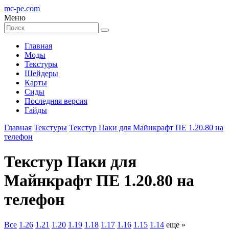
mc-pe
.com
Меню
Главная
Моды
Текстуры
Шейдеры
Карты
Сиды
Последняя версия
Гайды
Главная
Текстуры
Текстур Паки для Майнкрафт ПЕ 1.20.80 на
телефон
Текстур Паки для
Майнкрафт ПЕ 1.20.80 на
телефон
Все
1.26
1.21
1.20
1.19
1.18
1.17
1.16
1.15
1.14
еще »