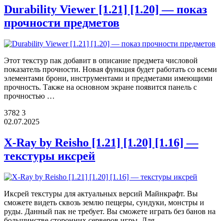
Durability Viewer [1.21] [1.20] — показ
прочности предметов
Этот текстур пак добавит в описание предмета числовой
показатель прочности. Новая функция будет работать со всеми
элементами брони, инструментами и предметами имеющими
прочность. Также на основном экране появится панель с
прочностью …
3782
3
02.07.2025
X-Ray by Reisho [1.21] [1.20] [1.16] —
текстуры иксрей
Иксрей текстуры для актуальных версий Майнкрафт. Вы
сможете видеть сквозь землю пещеры, сундуки, монстры и
руды. Данный пак не требует. Вы сможете играть без банов на
большинстве сторонних серверов игры. Для …