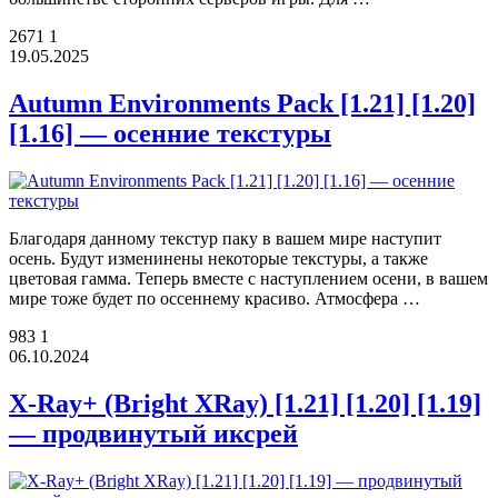
2671
1
19.05.2025
Autumn Environments Pack [1.21] [1.20]
[1.16] — осенние текстуры
Благодаря данному текстур паку в вашем мире наступит
осень. Будут изменинены некоторые текстуры, а также
цветовая гамма. Теперь вместе с наступлением осени, в вашем
мире тоже будет по оссеннему красиво. Атмосфера …
983
1
06.10.2024
X-Ray+ (Bright XRay) [1.21] [1.20] [1.19]
— продвинутый иксрей