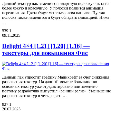
Данный текстур пак заменит стандартную полоску опыта на
более яркую и красочную. У полоски появится анимация
переливания. Цвета будут меняться слева направо. Пустая
полоска также изменится и будет обладать анимацией. Ниже
…
539
1
09.11.2025
Delight 4×4 [1.21] [1.20] [1.16] —
текстуры для повышения Фпс
Данный пак упростит графику Майнкрафт за счет снижения
разрешения текстур. На данный момент большинство
основных текстур уже отредактировано или заменено,
поэтому разработчик выпустил «ранний релиз». Уменьшение
разрешения текстур в четыре раза …
927
1
20.07.2025