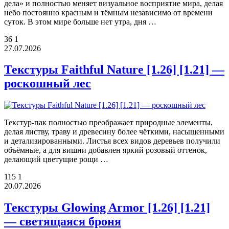
дела» и полностью меняет визуальное восприятие мира, делая
небо постоянно красным и тёмным независимо от времени
суток. В этом мире больше нет утра, дня …
36
1
27.07.2026
Текстуры Faithful Nature [1.26] [1.21] —
роскошный лес
Текстур-пак полностью преображает природные элементы,
делая листву, траву и древесину более чёткими, насыщенными
и детализированными. Листья всех видов деревьев получили
объёмные, а для вишни добавлен яркий розовый оттенок,
делающий цветущие рощи …
115
1
20.07.2026
Текстуры Glowing Armor [1.26] [1.21]
— светящаяся броня