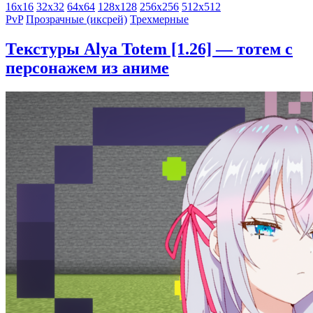
16x16
32x32
64x64
128x128
256x256
512x512
PvP
Прозрачные (иксрей)
Трехмерные
Текстуры Alya Totem [1.26] — тотем с
персонажем из аниме