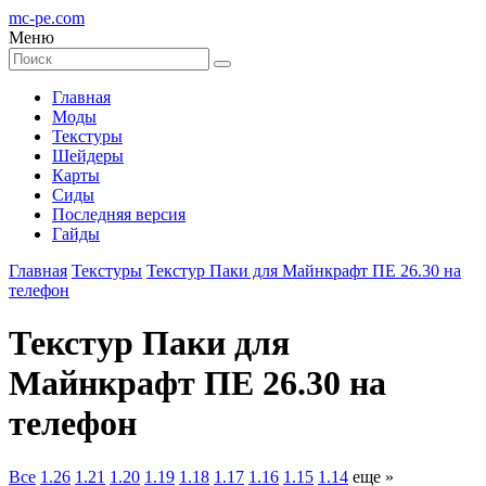
mc-pe
.com
Меню
Главная
Моды
Текстуры
Шейдеры
Карты
Сиды
Последняя версия
Гайды
Главная
Текстуры
Текстур Паки для Майнкрафт ПЕ 26.30 на
телефон
Текстур Паки для
Майнкрафт ПЕ 26.30 на
телефон
Все
1.26
1.21
1.20
1.19
1.18
1.17
1.16
1.15
1.14
еще »