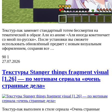
Текстур-пак заменяет стандартный тотем бессмертия на
тематический в образе Али из аниме «Аля иногда кокетничает
со мной по-русски». После установки вы сможете
использовать обновлённый предмет с новым визуальным
оформлением, сохраняя все …
90
1
27.07.2026
Текстуры Stanger things fragment visual
[1.26] — по мотивам сериала «очень
странные дела»
Текстур-пак выполнен в стиле сериала «Очень странные