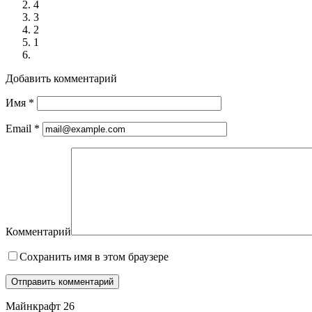
4
3
2
1
Добавить комментарий
Имя
*
Email
*
Комментарий
Сохранить имя в этом браузере
Майнкрафт 26