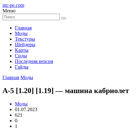
mc-pe
.com
Меню
Главная
Моды
Текстуры
Шейдеры
Карты
Сиды
Последняя версия
Гайды
Главная
Моды
A-5 [1.20] [1.19] — машина кабриолет
Моды
01.07.2023
621
0
1