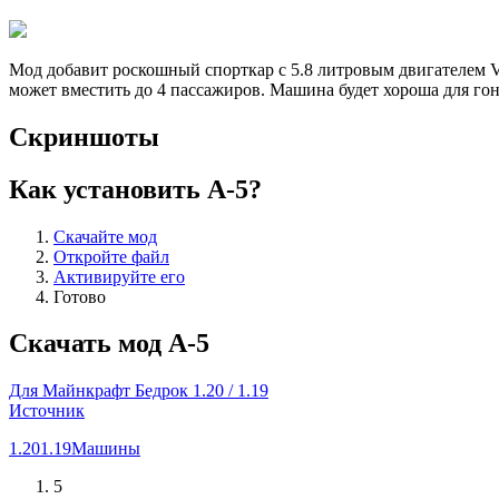
Мод добавит роскошный спорткар с 5.8 литровым двигателем V8
может вместить до 4 пассажиров. Машина будет хороша для гон
Скриншоты
Как установить A-5?
Скачайте мод
Откройте файл
Активируйте его
Готово
Скачать мод A-5
Для Майнкрафт Бедрок 1.20 / 1.19
Источник
1.20
1.19
Машины
5