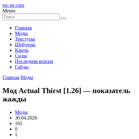
mc-pe
.com
Меню
Главная
Моды
Текстуры
Шейдеры
Карты
Сиды
Последняя версия
Гайды
Главная
Моды
Мод Actual Thirst [1.26] — показатель
жажды
Моды
30.04.2026
165
0
1