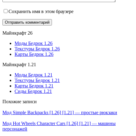
Сохранить имя в этом браузере
Майнкрафт 26
Моды Бедрок 1.26
Текстуры Бедрок 1.26
Карты Бедрок 1.26
Майнкрафт 1.21
Моды Бедрок 1.21
Текстуры Бедрок 1.21
Карты Бедрок 1.21
Сиды Бедрок 1.21
Похожие записи
Мод Simple Backpacks [1.26] [1.21] — простые рюкзаки
Мод Hot Wheels Character Cars [1.26] [1.21] — машины
персонажей