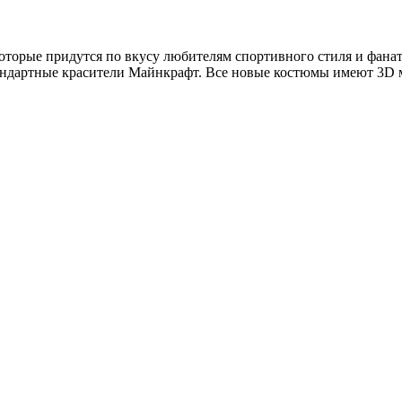
торые придутся по вкусу любителям спортивного стиля и фаната
стандартные красители Майнкрафт. Все новые костюмы имеют 3D 