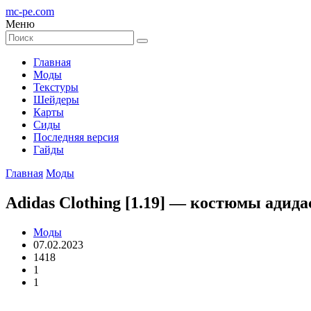
mc-pe
.com
Меню
Главная
Моды
Текстуры
Шейдеры
Карты
Сиды
Последняя версия
Гайды
Главная
Моды
Adidas Clothing [1.19] — костюмы адида
Моды
07.02.2023
1418
1
1