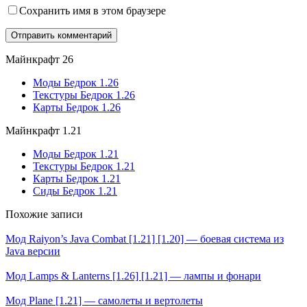
Сохранить имя в этом браузере
Майнкрафт 26
Моды Бедрок 1.26
Текстуры Бедрок 1.26
Карты Бедрок 1.26
Майнкрафт 1.21
Моды Бедрок 1.21
Текстуры Бедрок 1.21
Карты Бедрок 1.21
Сиды Бедрок 1.21
Похожие записи
Мод Raiyon’s Java Combat [1.21] [1.20] — боевая система из
Java версии
Мод Lamps & Lanterns [1.26] [1.21] — лампы и фонари
Мод Plane [1.21] — самолеты и вертолеты