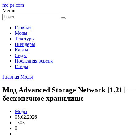
mc-pe
.com
Меню
Главная
Моды
Текстуры
Шейдеры
Карты
Сиды
Последняя версия
Гайды
Главная
Моды
Мод Advanced Storage Network [1.21] —
бесконечное хранилище
Моды
05.02.2026
1303
0
1