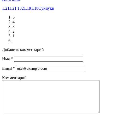
1.21
1.21.132
1.19
1.18
Сундуки
5
4
3
2
1
Добавить комментарий
Имя
*
Email
*
Комментарий