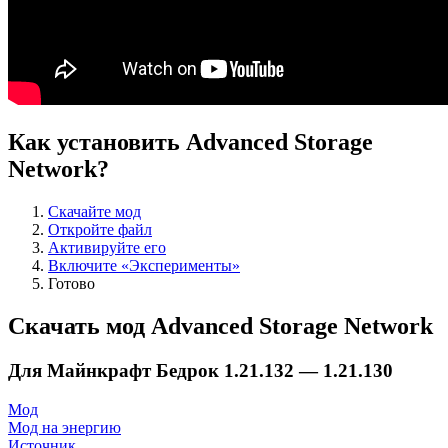
Как установить Advanced Storage
Network?
Скачайте мод
Откройте файл
Активируйте его
Включите «Эксперименты»
Готово
Скачать мод Advanced Storage Network
Для Майнкрафт Бедрок 1.21.132 — 1.21.130
Мод
Мод на энергию
Источник