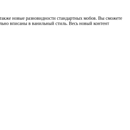
и также новые разновидности стандартных мобов. Вы сможете
ально вписаны в ванильный стиль. Весь новый контент