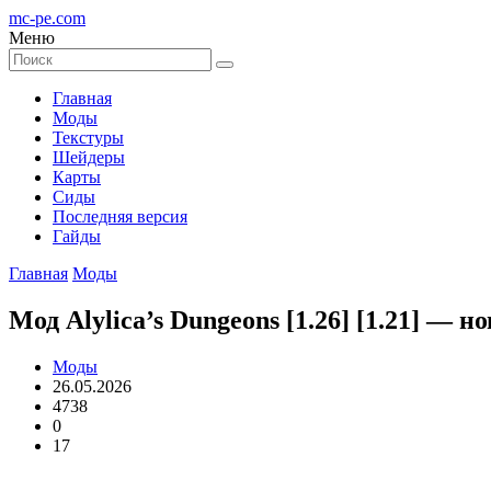
mc-pe
.com
Меню
Главная
Моды
Текстуры
Шейдеры
Карты
Сиды
Последняя версия
Гайды
Главная
Моды
Мод Alylica’s Dungeons [1.26] [1.21] — 
Моды
26.05.2026
4738
0
17