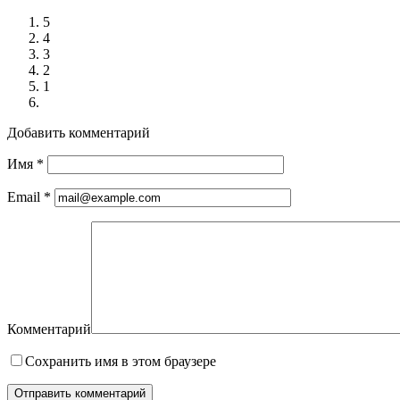
5
4
3
2
1
Добавить комментарий
Имя
*
Email
*
Комментарий
Сохранить имя в этом браузере