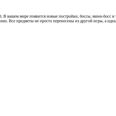
ft. В вашем мире появится новые постройки, боссы, мини-босс 
оню. Все предметы не просто перенесены из другой игры, а иде