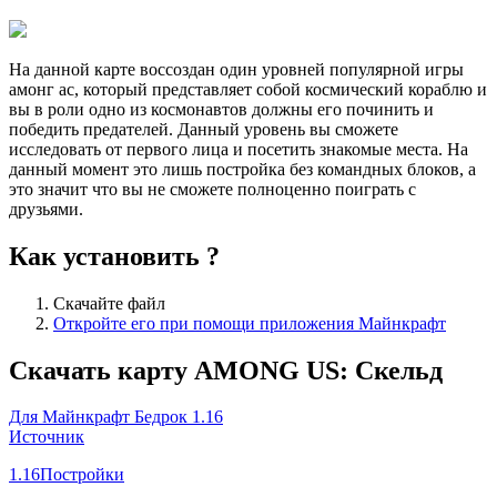
На данной карте воссоздан один уровней популярной игры
амонг ас, который представляет собой космический кораблю и
вы в роли одно из космонавтов должны его починить и
победить предателей. Данный уровень вы сможете
исследовать от первого лица и посетить знакомые места. На
данный момент это лишь постройка без командных блоков, а
это значит что вы не сможете полноценно поиграть с
друзьями.
Как установить ?
Скачайте файл
Откройте его при помощи приложения Майнкрафт
Скачать карту AMONG US: Скельд
Для Майнкрафт Бедрок 1.16
Источник
1.16
Постройки