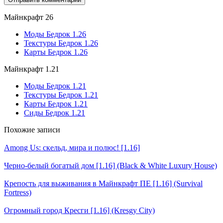
Майнкрафт 26
Моды Бедрок 1.26
Текстуры Бедрок 1.26
Карты Бедрок 1.26
Майнкрафт 1.21
Моды Бедрок 1.21
Текстуры Бедрок 1.21
Карты Бедрок 1.21
Сиды Бедрок 1.21
Похожие записи
Among Us: скельд, мира и полюс! [1.16]
Черно-белый богатый дом [1.16] (Black & White Luxury House)
Крепость для выживания в Майнкрафт ПЕ [1.16] (Survival
Fortress)
Огромный город Кресги [1.16] (Kresgy City)