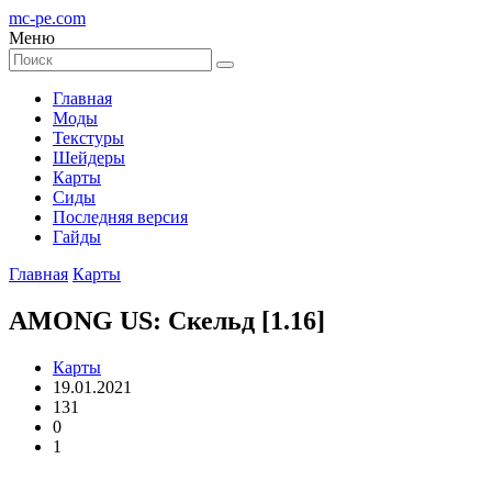
mc-pe
.com
Меню
Главная
Моды
Текстуры
Шейдеры
Карты
Сиды
Последняя версия
Гайды
Главная
Карты
AMONG US: Скельд [1.16]
Карты
19.01.2021
131
0
1