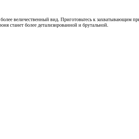
 более величественный вид. Приготовьтесь к захватывающим п
оня станет более детализированной и брутальной.