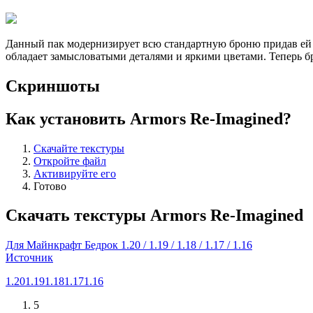
Данный пак модернизирует всю стандартную броню придав ей
обладает замысловатыми деталями и яркими цветами. Теперь бр
Скриншоты
Как установить Armors Re-Imagined?
Скачайте текстуры
Откройте файл
Активируйте его
Готово
Скачать текстуры Armors Re-Imagined
Для Майнкрафт Бедрок 1.20 / 1.19 / 1.18 / 1.17 / 1.16
Источник
1.20
1.19
1.18
1.17
1.16
5