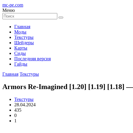
mc-pe
.com
Меню
Главная
Моды
Текстуры
Шейдеры
Карты
Сиды
Последняя версия
Гайды
Главная
Текстуры
Armors Re-Imagined [1.20] [1.19] [1.18]
Текстуры
28.04.2024
435
0
1