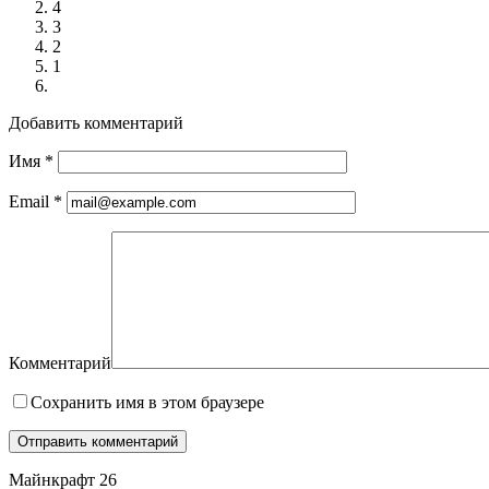
4
3
2
1
Добавить комментарий
Имя
*
Email
*
Комментарий
Сохранить имя в этом браузере
Майнкрафт 26