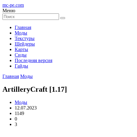
mc-pe
.com
Меню
Главная
Моды
Текстуры
Шейдеры
Карты
Сиды
Последняя версия
Гайды
Главная
Моды
ArtilleryCraft [1.17]
Моды
12.07.2023
1149
0
3