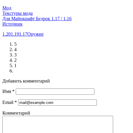
Мод
Текстуры мода
Для Майнкрафт Бедрок 1.17 / 1.16
Источник
1.20
1.19
1.17
Оружие
5
4
3
2
1
Добавить комментарий
Имя
*
Email
*
Комментарий