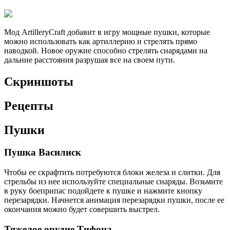
Мод ArtilleryCraft добавит в игру мощные пушки, которые
можно использовать как артиллерию и стрелять прямо
наводкой. Новое оружие способно стрелять снарядами на
дальние расстояния разрушая все на своем пути.
Скриншоты
Рецепты
Пушки
Пушка Василиск
Чтобы ее скрафтить потребуются блоки железа и слитки. Для
стрельбы из нее используйте специальные снаряды. Возьмите
в руку боеприпас подойдете к пушке и нажмите кнопку
перезарядки. Начнется анимация перезарядки пушки, после ее
окончания можно будет совершить выстрел.
Тяжелое орудие Тифона