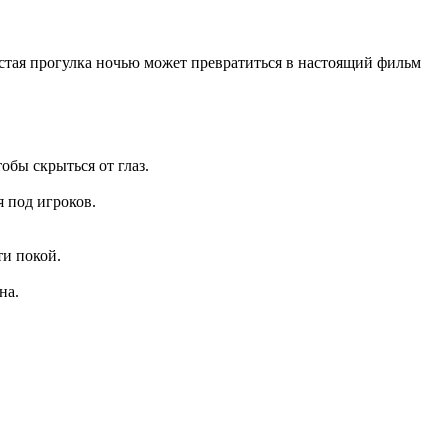
стая прогулка ночью может превратиться в настоящий фильм
бы скрыться от глаз.
 под игроков.
ти покой.
на.