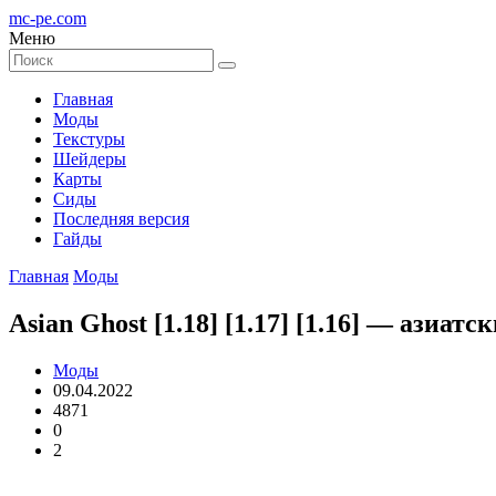
mc-pe
.com
Меню
Главная
Моды
Текстуры
Шейдеры
Карты
Сиды
Последняя версия
Гайды
Главная
Моды
Asian Ghost [1.18] [1.17] [1.16] — азиат
Моды
09.04.2022
4871
0
2