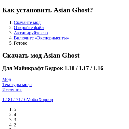
Как установить Asian Ghost?
Скачайте мод
Откройте файл
Активируйте его
Включите «Эксперименты»
Готово
Скачать мод Asian Ghost
Для Майнкрафт Бедрок 1.18 / 1.17 / 1.16
Мод
Текстуры мода
Источник
1.18
1.17
1.16
Мобы
Хоррор
5
4
3
2