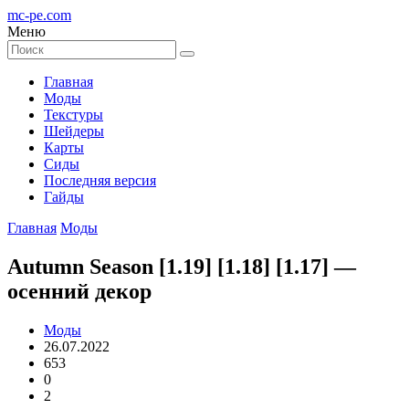
mc-pe
.com
Меню
Главная
Моды
Текстуры
Шейдеры
Карты
Сиды
Последняя версия
Гайды
Главная
Моды
Autumn Season [1.19] [1.18] [1.17] —
осенний декор
Моды
26.07.2022
653
0
2