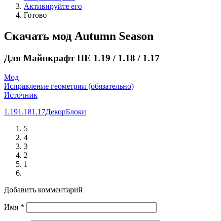
Активируйте его
Готово
Скачать мод Autumn Season
Для Майнкрафт ПЕ 1.19 / 1.18 / 1.17
Мод
Исправление геометрии (обязательно)
Источник
1.19
1.18
1.17
Декор
Блоки
5
4
3
2
1
Добавить комментарий
Имя
*