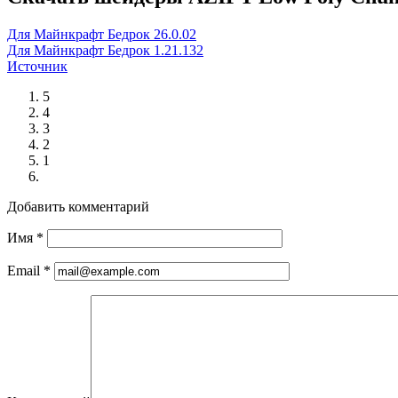
Для Майнкрафт Бедрок 26.0.02
Для Майнкрафт Бедрок 1.21.132
Источник
5
4
3
2
1
Добавить комментарий
Имя
*
Email
*