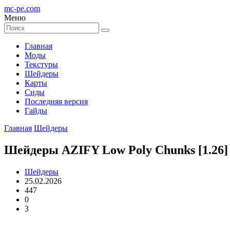
mc-pe
.com
Меню
Главная
Моды
Текстуры
Шейдеры
Карты
Сиды
Последняя версия
Гайды
Главная
Шейдеры
Шейдеры AZIFY Low Poly Chunks [1.26]
Шейдеры
25.02.2026
447
0
3