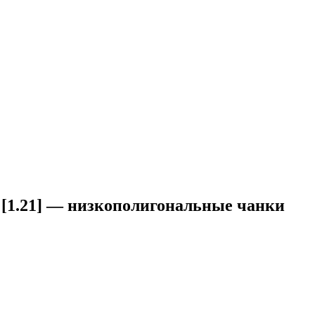
 [1.21] — низкополигональные чанки