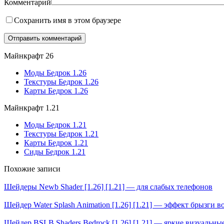
Комментарий
Сохранить имя в этом браузере
Майнкрафт 26
Моды Бедрок 1.26
Текстуры Бедрок 1.26
Карты Бедрок 1.26
Майнкрафт 1.21
Моды Бедрок 1.21
Текстуры Бедрок 1.21
Карты Бедрок 1.21
Сиды Бедрок 1.21
Похожие записи
Шейдеры Newb Shader [1.26] [1.21] — для слабых телефонов
Шейдер Water Splash Animation [1.26] [1.21] — эффект брызги в
Шейдер BSLB Shaders Bedrock [1.26] [1.21] — яркие визуальны