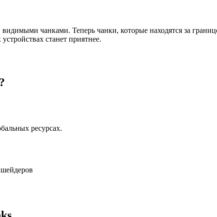
видимыми чанками. Теперь чанки, которые находятся за границ
 устройствах станет приятнее.
?
обальных ресурсах.
и шейдеров
ks