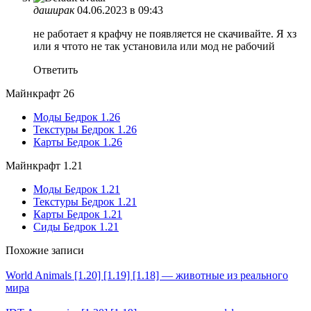
даширак
04.06.2023 в 09:43
не работает я крафчу не появляется не скачивайте. Я хз
или я чтото не так установила или мод не рабочий
Ответить
Майнкрафт 26
Моды Бедрок 1.26
Текстуры Бедрок 1.26
Карты Бедрок 1.26
Майнкрафт 1.21
Моды Бедрок 1.21
Текстуры Бедрок 1.21
Карты Бедрок 1.21
Сиды Бедрок 1.21
Похожие записи
World Animals [1.20] [1.19] [1.18] — животные из реального
мира