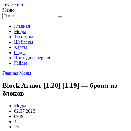
mc-pe
.com
Меню
Главная
Моды
Текстуры
Шейдеры
Карты
Сиды
Последняя версия
Гайды
Главная
Моды
Block Armor [1.20] [1.19] — броня из
блоков
Моды
02.07.2023
6949
3
16