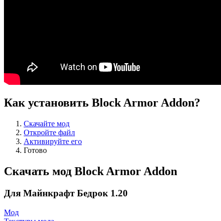
Как установить Block Armor Addon?
Скачайте мод
Откройте файл
Активируйте его
Готово
Скачать мод Block Armor Addon
Для Майнкрафт Бедрок 1.20
Мод