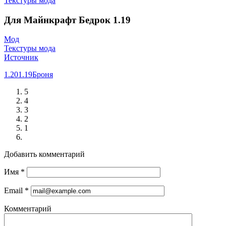
Текстуры мода
Для Майнкрафт Бедрок 1.19
Мод
Текстуры мода
Источник
1.20
1.19
Броня
5
4
3
2
1
Добавить комментарий
Имя
*
Email
*
Комментарий