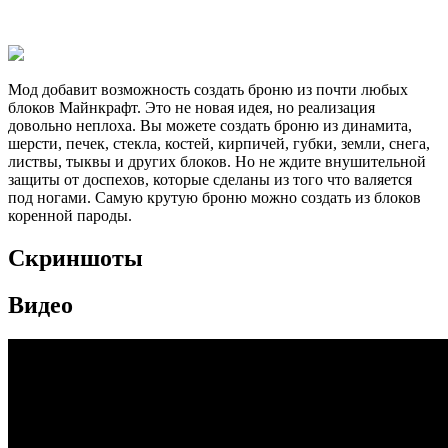
Мод добавит возможность создать броню из почти любых
блоков Майнкрафт. Это не новая идея, но реализация
довольно неплоха. Вы можете создать броню из динамита,
шерсти, печек, стекла, костей, кирпичей, губки, земли, снега,
листвы, тыквы и других блоков. Но не ждите внушительной
защиты от доспехов, которые сделаны из того что валяется
под ногами. Самую крутую броню можно создать из блоков
коренной пароды.
Скриншоты
Видео