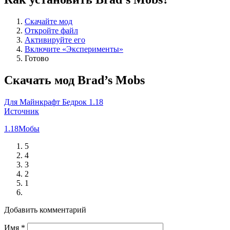
Скачайте мод
Откройте файл
Активируйте его
Включите «Эксперименты»
Готово
Скачать мод Brad’s Mobs
Для Майнкрафт Бедрок 1.18
Источник
1.18
Мобы
5
4
3
2
1
Добавить комментарий
Имя
*