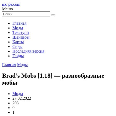
mc-pe
.com
Меню
Главная
Моды
Текстуры
Шейдеры
Карты
Сиды
Последняя версия
Гайды
Главная
Моды
Brad’s Mobs [1.18] — разнообразные
мобы
Моды
27.02.2022
208
0
1