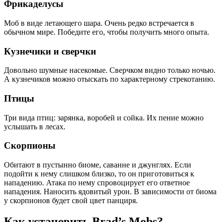
Фрикаделусы
Моб в виде летающего шара. Очень редко встречается в
обычном мире. Победите его, чтобы получить много опыта.
Кузнечики и сверчки
Довольно шумные насекомые. Сверчком видно только ночью.
А кузнечиков можно отыскать по характерному стрекотанию.
Птицы
Три вида птиц: зарянка, воробей и сойка. Их пение можно
услышать в лесах.
Скорпионы
Обитают в пустынно биоме, саванне и джунглях. Если
подойти к нему слишком близко, то он приготовиться к
нападению. Атака по нему спровоцирует его ответное
нападения. Наносить ядовитый урон. В зависимости от биома
у скорпионов будет свой цвет панциря.
Как установить Brad’s Mobs?