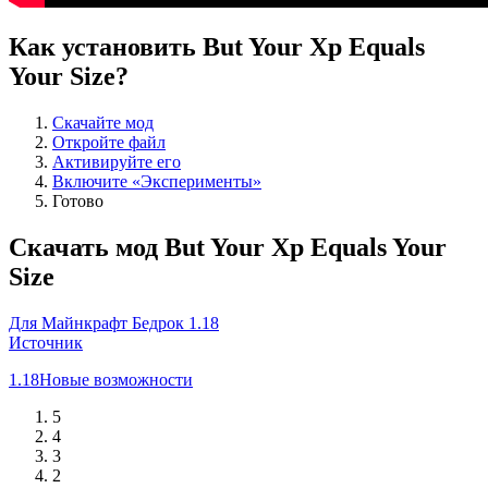
Как установить But Your Xp Equals
Your Size?
Скачайте мод
Откройте файл
Активируйте его
Включите «Эксперименты»
Готово
Скачать мод But Your Xp Equals Your
Size
Для Майнкрафт Бедрок 1.18
Источник
1.18
Новые возможности
5
4
3
2