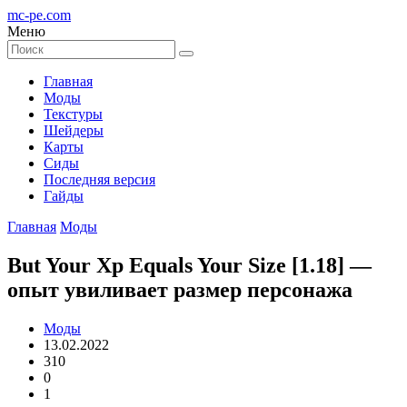
mc-pe
.com
Меню
Главная
Моды
Текстуры
Шейдеры
Карты
Сиды
Последняя версия
Гайды
Главная
Моды
But Your Xp Equals Your Size [1.18] —
опыт увиливает размер персонажа
Моды
13.02.2022
310
0
1