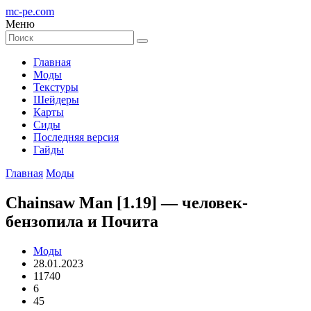
mc-pe
.com
Меню
Главная
Моды
Текстуры
Шейдеры
Карты
Сиды
Последняя версия
Гайды
Главная
Моды
Chainsaw Man [1.19] — человек-
бензопила и Почита
Моды
28.01.2023
11740
6
45