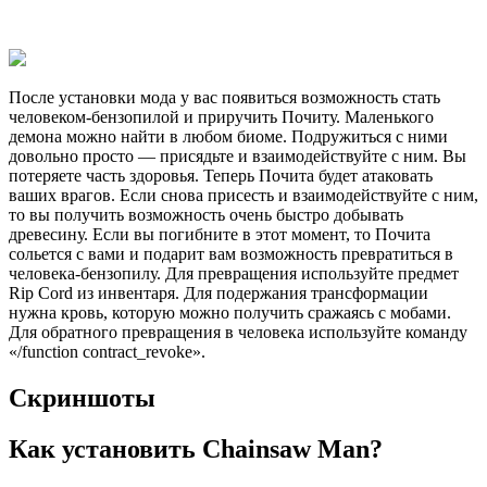
После установки мода у вас появиться возможность стать
человеком-бензопилой и приручить Почиту. Маленького
демона можно найти в любом биоме. Подружиться с ними
довольно просто — присядьте и взаимодействуйте с ним. Вы
потеряете часть здоровья. Теперь Почита будет атаковать
ваших врагов. Если снова присесть и взаимодействуйте с ним,
то вы получить возможность очень быстро добывать
древесину. Если вы погибните в этот момент, то Почита
сольется с вами и подарит вам возможность превратиться в
человека-бензопилу. Для превращения используйте предмет
Rip Cord из инвентаря. Для подержания трансформации
нужна кровь, которую можно получить сражаясь с мобами.
Для обратного превращения в человека используйте команду
«/function contract_revoke».
Скриншоты
Как установить Chainsaw Man?