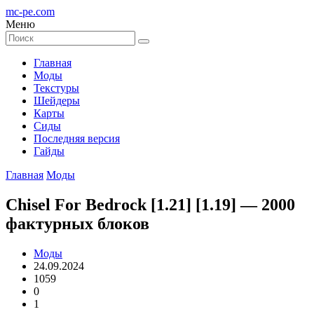
mc-pe
.com
Меню
Главная
Моды
Текстуры
Шейдеры
Карты
Сиды
Последняя версия
Гайды
Главная
Моды
Chisel For Bedrock [1.21] [1.19] — 2000
фактурных блоков
Моды
24.09.2024
1059
0
1