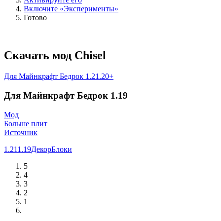
Включите «Эксперименты»
Готово
Скачать мод Chisel
Для Майнкрафт Бедрок 1.21.20+
Для Майнкрафт Бедрок 1.19
Мод
Больше плит
Источник
1.21
1.19
Декор
Блоки
5
4
3
2
1