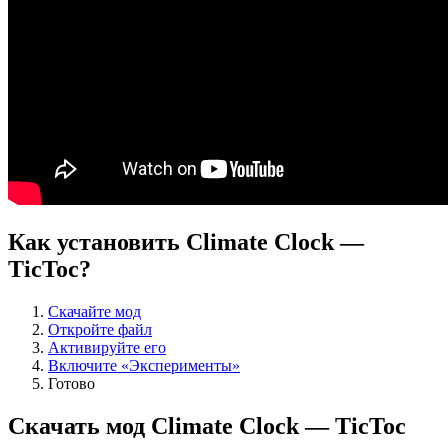
Как установить Climate Clock —
TicToc?
Скачайте мод
Откройте файл
Активируйте его
Включите «Эксперименты»
Готово
Скачать мод Climate Clock — TicToc