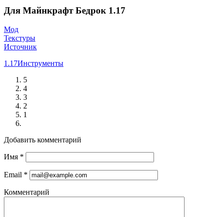
Для Майнкрафт Бедрок 1.17
Мод
Текстуры
Источник
1.17
Инструменты
5
4
3
2
1
Добавить комментарий
Имя
*
Email
*
Комментарий