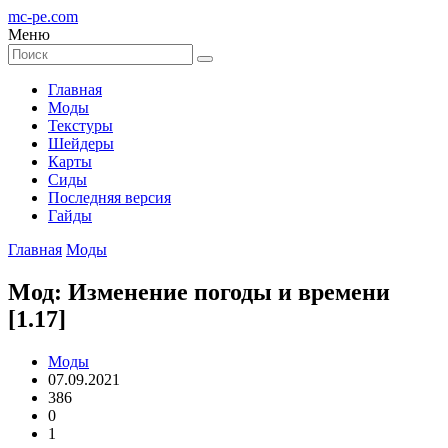
mc-pe
.com
Меню
Главная
Моды
Текстуры
Шейдеры
Карты
Сиды
Последняя версия
Гайды
Главная
Моды
Мод: Изменение погоды и времени
[1.17]
Моды
07.09.2021
386
0
1