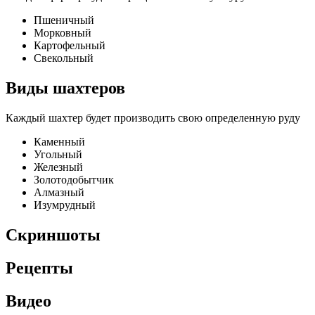
Пшеничный
Морковный
Картофельный
Свекольный
Виды шахтеров
Каждый шахтер будет производить свою определенную руду
Каменный
Угольный
Железный
Золотодобытчик
Алмазный
Изумрудный
Скриншоты
Рецепты
Видео