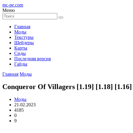
mc-pe
.com
Меню
Главная
Моды
Текстуры
Шейдеры
Карты
Сиды
Последняя версия
Гайды
Главная
Моды
Conqueror Of Villagers [1.19] [1.18] [1.
Моды
21.02.2023
4185
0
9