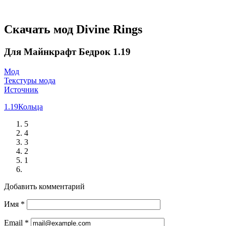
Скачать мод Divine Rings
Для Майнкрафт Бедрок 1.19
Мод
Текстуры мода
Источник
1.19
Кольца
5
4
3
2
1
Добавить комментарий
Имя
*
Email
*