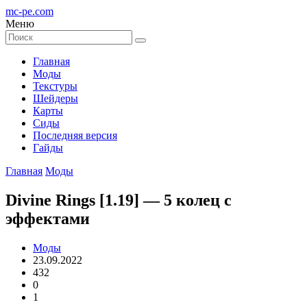
mc-pe
.com
Меню
Главная
Моды
Текстуры
Шейдеры
Карты
Сиды
Последняя версия
Гайды
Главная
Моды
Divine Rings [1.19] — 5 колец с
эффектами
Моды
23.09.2022
432
0
1