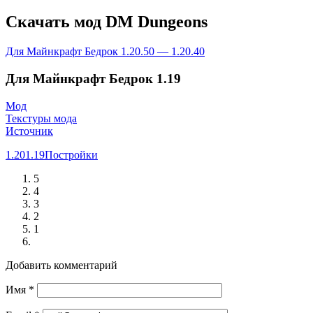
Скачать мод DM Dungeons
Для Майнкрафт Бедрок 1.20.50 — 1.20.40
Для Майнкрафт Бедрок 1.19
Мод
Текстуры мода
Источник
1.20
1.19
Постройки
5
4
3
2
1
Добавить комментарий
Имя
*