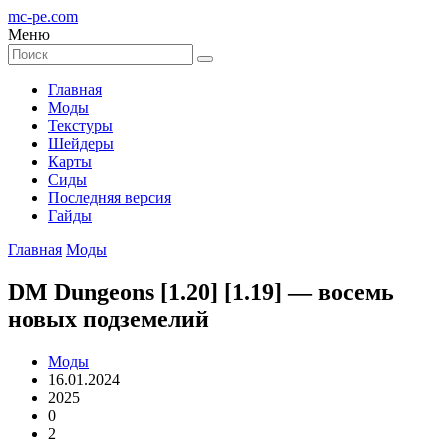
mc-pe
.com
Меню
Главная
Моды
Текстуры
Шейдеры
Карты
Сиды
Последняя версия
Гайды
Главная
Моды
DM Dungeons [1.20] [1.19] — восемь
новых подземелий
Моды
16.01.2024
2025
0
2