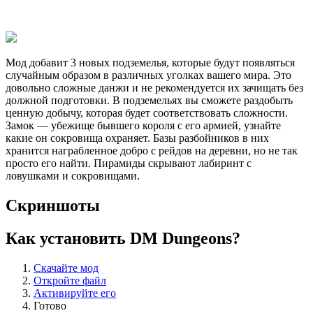
Мод добавит 3 новых подземелья, которые будут появляться
случайным образом в различных уголках вашего мира. Это
довольно сложные данжи и не рекомендуется их зачищать без
должной подготовки. В подземельях вы сможете раздобыть
ценную добычу, которая будет соответствовать сложности.
Замок — убежище бывшего короля с его армией, узнайте
какие он сокровища охраняет. Базы разбойников в них
хранится награбленное добро с рейдов на деревни, но не так
просто его найти. Пирамиды скрывают лабиринт с
ловушками и сокровищами.
Скриншоты
Как установить DM Dungeons?
Скачайте мод
Откройте файл
Активируйте его
Готово