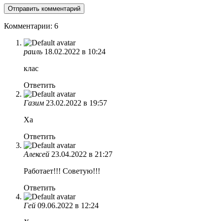
Комментарии: 6
раиль
18.02.2022 в 10:24
клас
Ответить
Газим
23.02.2022 в 19:57
Ха
Ответить
Алексей
23.04.2022 в 21:27
Работает!!! Советую!!!
Ответить
Гей
09.06.2022 в 12:24