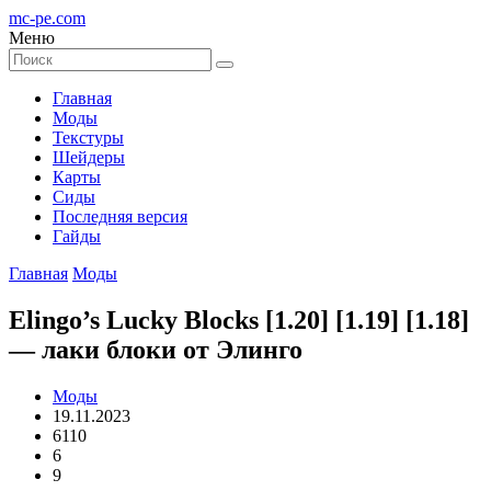
mc-pe
.com
Меню
Главная
Моды
Текстуры
Шейдеры
Карты
Сиды
Последняя версия
Гайды
Главная
Моды
Elingo’s Lucky Blocks [1.20] [1.19] [1.18]
— лаки блоки от Элинго
Моды
19.11.2023
6110
6
9