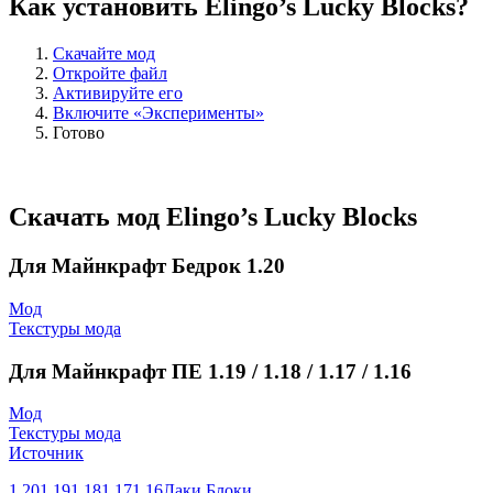
Как установить Elingo’s Lucky Blocks?
Скачайте мод
Откройте файл
Активируйте его
Включите «Эксперименты»
Готово
Скачать мод Elingo’s Lucky Blocks
Для Майнкрафт Бедрок 1.20
Мод
Текстуры мода
Для Майнкрафт ПЕ 1.19 / 1.18 / 1.17 / 1.16
Мод
Текстуры мода
Источник
1.20
1.19
1.18
1.17
1.16
Лаки Блоки