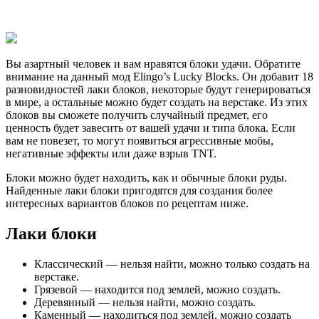
Вы азартный человек и вам нравятся блоки удачи. Обратите
внимание на данный мод Elingo’s Lucky Blocks. Он добавит 18
разновидностей лаки блоков, некоторые будут генерироваться
в мире, а остальные можно будет создать на верстаке. Из этих
блоков вы сможете получить случайный предмет, его
ценность будет завесить от вашей удачи и типа блока. Если
вам не повезет, то могут появиться агрессивные мобы,
негативные эффекты или даже взрыв TNT.
Блоки можно будет находить, как и обычные блоки руды.
Найденные лаки блоки пригодятся для создания более
интересных вариантов блоков по рецептам ниже.
Лаки блоки
Классический — нельзя найти, можно только создать на
верстаке.
Грязевой — находится под землей, можно создать.
Деревянный — нельзя найти, можно создать.
Каменный — находиться под землей, можно создать