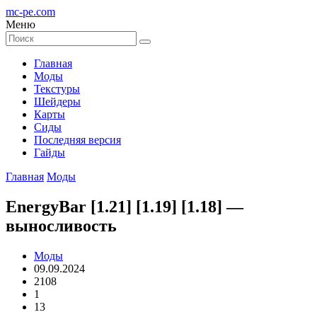
mc-pe
.com
Меню
Главная
Моды
Текстуры
Шейдеры
Карты
Сиды
Последняя версия
Гайды
Главная
Моды
EnergyBar [1.21] [1.19] [1.18] —
выносливость
Моды
09.09.2024
2108
1
13