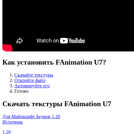
Как установить FAnimation U7?
Скачайте текстуры
Откройте файл
Активируйте его
Готово
Скачать текстуры FAnimation U7
Для Майнкрафт Бедрок 1.20
Источник
1.20