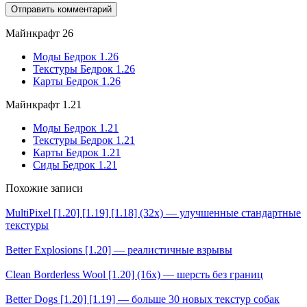
Майнкрафт 26
Моды Бедрок 1.26
Текстуры Бедрок 1.26
Карты Бедрок 1.26
Майнкрафт 1.21
Моды Бедрок 1.21
Текстуры Бедрок 1.21
Карты Бедрок 1.21
Сиды Бедрок 1.21
Похожие записи
MultiPixel [1.20] [1.19] [1.18] (32x) — улучшенные стандартные
текстуры
Better Explosions [1.20] — реалистичные взрывы
Clean Borderless Wool [1.20] (16x) — шерсть без границ
Better Dogs [1.20] [1.19] — больше 30 новых текстур собак