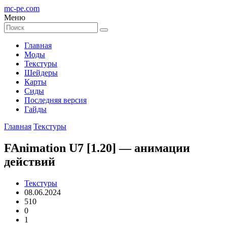
mc-pe
.com
Меню
Главная
Моды
Текстуры
Шейдеры
Карты
Сиды
Последняя версия
Гайды
Главная
Текстуры
FAnimation U7 [1.20] — анимации
действий
Текстуры
08.06.2024
510
0
1