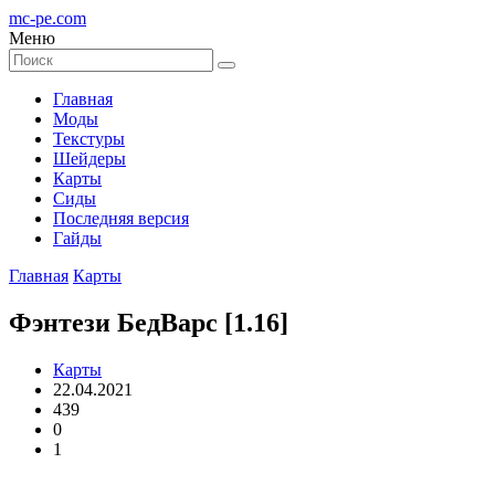
mc-pe
.com
Меню
Главная
Моды
Текстуры
Шейдеры
Карты
Сиды
Последняя версия
Гайды
Главная
Карты
Фэнтези БедВарс [1.16]
Карты
22.04.2021
439
0
1