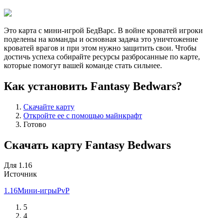
Это карта с мини-игрой БедВарс. В войне кроватей игроки
поделены на команды и основная задача это уничтожение
кроватей врагов и при этом нужно защитить свои. Чтобы
достичь успеха собирайте ресурсы разбросанные по карте,
которые помогут вашей команде стать сильнее.
Как установить Fantasy Bedwars?
Скачайте карту
Откройте ее с помощью майнкрафт
Готово
Скачать карту Fantasy Bedwars
Для 1.16
Источник
1.16
Мини-игры
PvP
5
4