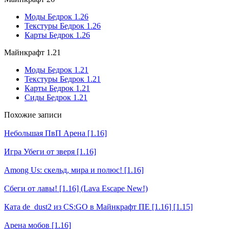
Моды Бедрок 1.26
Текстуры Бедрок 1.26
Карты Бедрок 1.26
Майнкрафт 1.21
Моды Бедрок 1.21
Текстуры Бедрок 1.21
Карты Бедрок 1.21
Сиды Бедрок 1.21
Похожие записи
Небольшая ПвП Арена [1.16]
Игра Убеги от зверя [1.16]
Among Us: скельд, мира и полюс! [1.16]
Сбеги от лавы! [1.16] (Lava Escape New!)
Ката de_dust2 из CS:GO в Майнкрафт ПЕ [1.16] [1.15]
Арена мобов [1.16]