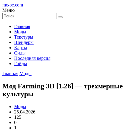
mc-pe
.com
Меню
Главная
Моды
Текстуры
Шейдеры
Карты
Сиды
Последняя версия
Гайды
Главная
Моды
Мод Farming 3D [1.26] — трехмерные
культуры
Моды
25.04.2026
125
0
1