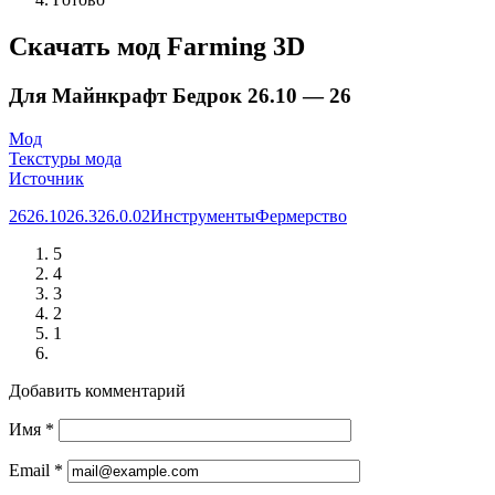
Скачать мод Farming 3D
Для Майнкрафт Бедрок 26.10 — 26
Мод
Текстуры мода
Источник
26
26.10
26.3
26.0.02
Инструменты
Фермерство
5
4
3
2
1
Добавить комментарий
Имя
*
Email
*