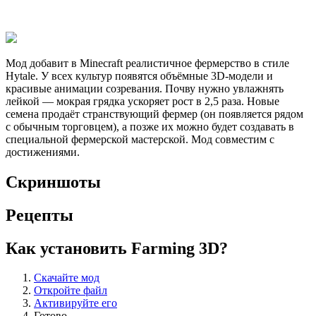
Мод добавит в Minecraft реалистичное фермерство в стиле
Hytale. У всех культур появятся объёмные 3D-модели и
красивые анимации созревания. Почву нужно увлажнять
лейкой — мокрая грядка ускоряет рост в 2,5 раза. Новые
семена продаёт странствующий фермер (он появляется рядом
с обычным торговцем), а позже их можно будет создавать в
специальной фермерской мастерской. Мод совместим с
достижениями.
Скриншоты
Рецепты
Как установить Farming 3D?
Скачайте мод
Откройте файл
Активируйте его
Готово