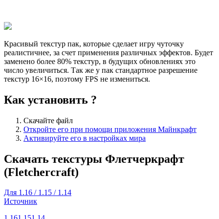
Красивый текстур пак, которые сделает игру чуточку
реалистичнее, за счет применения различных эффектов. Будет
заменено более 80% текстур, в будущих обновлениях это
число увеличиться. Так же у пак стандартное разрешение
текстур 16×16, поэтому FPS не измениться.
Как установить ?
Скачайте файл
Откройте его при помощи приложения Майнкрафт
Активируйте его в настройках мира
Скачать текстуры Флетчеркрафт
(Fletchercraft)
Для 1.16 / 1.15 / 1.14
Источник
1.16
1.15
1.14