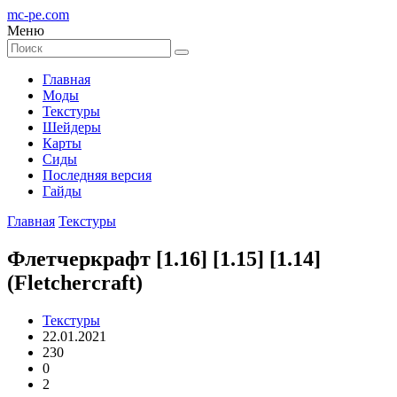
mc-pe
.com
Меню
Главная
Моды
Текстуры
Шейдеры
Карты
Сиды
Последняя версия
Гайды
Главная
Текстуры
Флетчеркрафт [1.16] [1.15] [1.14]
(Fletchercraft)
Текстуры
22.01.2021
230
0
2