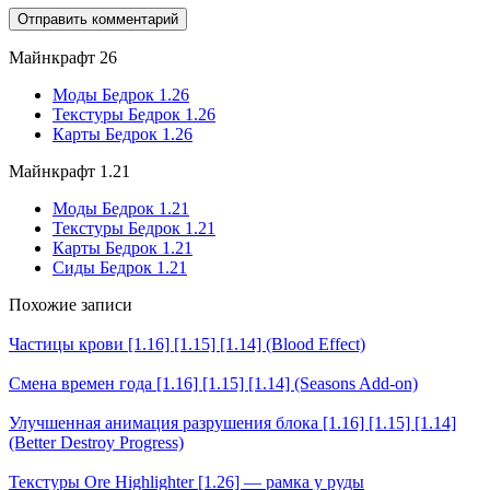
Майнкрафт 26
Моды Бедрок 1.26
Текстуры Бедрок 1.26
Карты Бедрок 1.26
Майнкрафт 1.21
Моды Бедрок 1.21
Текстуры Бедрок 1.21
Карты Бедрок 1.21
Сиды Бедрок 1.21
Похожие записи
Частицы крови [1.16] [1.15] [1.14] (Blood Effect)
Смена времен года [1.16] [1.15] [1.14] (Seasons Add-on)
Улучшенная анимация разрушения блока [1.16] [1.15] [1.14]
(Better Destroy Progress)
Текстуры Ore Highlighter [1.26] — рамка у руды