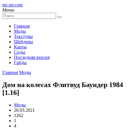
mc-pe
.com
Меню
Главная
Моды
Текстуры
Шейдеры
Карты
Сиды
Последняя версия
Гайды
Главная
Моды
Дом на колесах Флитвуд Баундер 1984
[1.16]
Моды
26.03.2021
1262
1
4