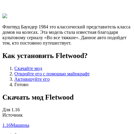
Флитвуд Баундер 1984 это классический представитель класса
домов на колесах. Эта модель стала известная благодаря
культовому сериалу «Во все тяжкие». Данное авто подойдет
тем, кто постоянно путешествует.
Как установить Fletwood?
Скачайте мод
Откройте его с помощью майнкрафт
Активируйте его
Готово
Скачать мод Fletwood
Для 1.16
Источник
1.16
Машины