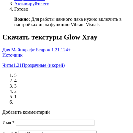
Активируйте его
Готово
Вожно:
Для работы данного пака нужно включить в
настройках игры функцию Vibrant Visuals.
Скачать текстуры Glow Xray
Для Майнкрафт Бедрок 1.21.124+
Источник
Читы
1.21
Прозрачные (иксрей)
5
4
3
2
1
Добавить комментарий
Имя
*