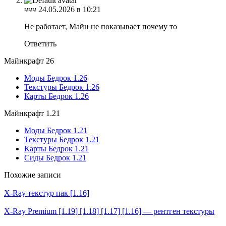
ччч
24.05.2026 в 10:21
Не работает, Майн не показывает почему то
Ответить
Майнкрафт 26
Моды Бедрок 1.26
Текстуры Бедрок 1.26
Карты Бедрок 1.26
Майнкрафт 1.21
Моды Бедрок 1.21
Текстуры Бедрок 1.21
Карты Бедрок 1.21
Сиды Бедрок 1.21
Похожие записи
X-Ray текстур пак [1.16]
X-Ray Premium [1.19] [1.18] [1.17] [1.16] — рентген текстуры