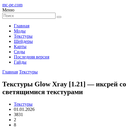
mc-pe
.com
Меню
Главная
Моды
Текстуры
Шейдеры
Карты
Сиды
Последняя версия
Гайды
Главная
Текстуры
Текстуры Glow Xray [1.21] — иксрей со
светящимися текстурами
Текстуры
01.01.2026
3831
2
8