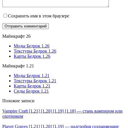
Сохранить имя в этом браузере
Майнкрафт 26
Моды Бедрок 1.26
Текстуры Бедрок 1.26
Карты Бедрок 1.26
Майнкрафт 1.21
Моды Бедрок 1.21
Текстуры Бедрок 1.21
Карты Бедрок 1.21
Сиды Бедрок 1.21
Похожие записи
Vampire Craft [1.21] [1.20] [1.19] [1.18] — стань вампиром или
охотником
Player Graves [1.21] [1.20] [1.19] — надгробия сохраняющие