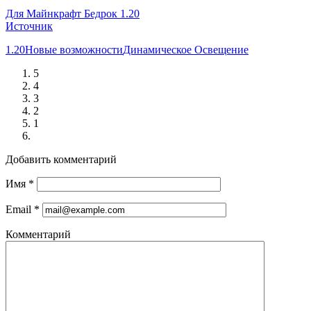
Для Майнкрафт Бедрок 1.20
Источник
1.20
Новые возможности
Динамическое Освещение
5
4
3
2
1
Добавить комментарий
Имя
*
Email
*
Комментарий