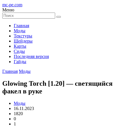
mc-pe
.com
Меню
Главная
Моды
Текстуры
Шейдеры
Карты
Сиды
Последняя версия
Гайды
Главная
Моды
Glowing Torch [1.20] — светящийся
факел в руке
Моды
16.11.2023
1820
0
1