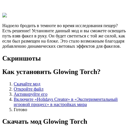
Надоело бродить в темноте во время исследования пещер?
Есть решение! Установите данный мод и вы сможете освещать
путь взяв факел в руку. Он будет светиться с той же силой, как
если был размещен на блоке. Это стало возможным благодаря
добавлению динамических световых эффектов для факелов.
Скриншоты
Как установить Glowing Torch?
Скачайте мод
Откройте файл
Активируйте его
Включите «Holidays Creator» в «Экспериментальный
игровой процесс» в настройках мира
Готово
Скачать мод Glowing Torch